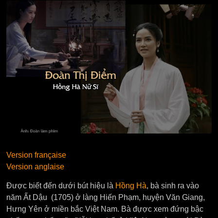
Version française
Version anglaise
Được biết đến dưới bút hiệu là
Hồng Hà
, bà sinh ra vào
năm Ất Dậu (1705) ở làng Hiến Phạm, huyện Văn Giang,
Hưng Yên ở miền bắc Việt Nam. Bà đựợc xem đứng bậc