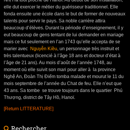
elle dut exercer le métier du guérisseur traditionnel. Elle
fonda ensuite une école dans le but de former de nouveaux
talents pour servir le pays. Sa noble carrière attira
beaucoup d’élèves. Durant la période d’enseignement, il y
eut beaucoup de gens tentant de lui demander en mariage
mais ce fut seulement en l’an 1743 qu’elle accepta de se
marier avec
Nguyễn Kiều
, un personnage très instruit et
très talentueux (licencié à l’âge 18 ans et docteur d’état à
l’âge de 21 ans). Au mois d’août de l’année 1748, au
moment où elle suivit son mari pour aller à la province
Nghệ An, Đoàn Thị Điểm tomba malade et mourut le 11 du
mois septembre de l’année du Chat de feu. Elle n’eut que
43 ans. Sa tombe se trouve toujours dans le quartier Phú
Thượng, district de Tây Hồ, Hanoï.
[Return LITTERATURE]
Rechercher