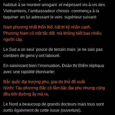
habitué à se montrer arrogant et méprisant vis-à-vis des
Vietnamiens, l’ambassadeur chinois commença à la
taquiner en lui adressant le vers supérieur suivant:
Nam phương nhất thốn thổ, bất tri kỷ nhân canh.
Phương Nam có một tấc đất mà không biết bao nhiêu
người cày.
Le Sud a un seul pouce de terrain mais je ne sais pas
combien de gens y ont labouré.
En saisissant bien l’insinuation, Đoàn thị Điểm répliqua
avec une rapidité étonnante:
Bắc quốc đại trượng phu, giai do thứ đồ xuất
Nứớc Tàu phương Bắc có lắm bậc đại phu nhưng cũng
đều bởi đường ấy mà ra.
Le Nord a beaucoup de grands docteurs mais tous sont
sortis également de cette issue (ouverture).