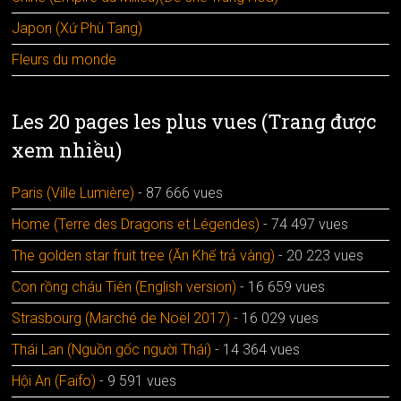
Japon (Xứ Phù Tang)
Fleurs du monde
Les 20 pages les plus vues (Trang được
xem nhiều)
Paris (Ville Lumière)
- 87 666 vues
Home (Terre des Dragons et Légendes)
- 74 497 vues
The golden star fruit tree (Ăn Khế trả vàng)
- 20 223 vues
Con rồng cháu Tiên (English version)
- 16 659 vues
Strasbourg (Marché de Noël 2017)
- 16 029 vues
Thái Lan (Nguồn gốc người Thái)
- 14 364 vues
Hội An (Faifo)
- 9 591 vues