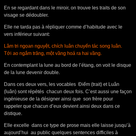
En se regardant dans le miroir, on trouve les traits de son
visage se dédoubler.
Elle ne tarda pas à répliquer comme d’habitude avec le
vers inférieur suivant:
Lâm tri ngọan nguyệt, chích luân chuyển tác song luân.
Tới ao ngắm trăng, một vầng hoá ra hai vầng.
En contemplant la lune au bord de l’étang, on voit le disque
de la lune devenir double.
Dans ces deux vers, les vocables Điểm (trait) et Luân
(luân) sont répétés chacun deux fois. C’est aussi une façon
ingénieuse de la désigner ainsi que son frère pour
rappeler que chacun d’eux devient ainsi deux dans ce
distique.
Elle excelle dans ce type de prose mais elle laisse jusqu’à
aujourd’hui au public quelques sentences difficiles à