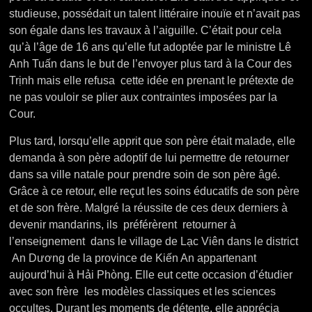
studieuse, possédait un talent littéraire inouïe et n’avait pas
son égale dans les travaux à l’aiguille. C’était pour cela
qu’à l’âge de 16 ans qu’elle fut adoptée par le ministre Lê
Anh Tuấn dans le but de l’envoyer plus tard à la Cour des
Trịnh mais elle refusa cette idée en prenant le prétexte de
ne pas vouloir se plier aux contraintes imposées par la
Cour.
Plus tard, lorsqu’elle apprit que son père était malade, elle
demanda à son père adoptif de lui permettre de retourner
dans sa ville natale pour prendre soin de son père âgé.
Grâce à ce retour, elle reçut les soins éducatifs de son père
et de son frère. Malgré la réussite de ces deux derniers à
devenir mandarins, ils préférèrent retourner à
l’enseignement dans le village de Lạc Viên dans le district
An Dương de la province de Kiến An appartenant
aujourd’hui à Hải Phòng. Elle eut cette occasion d’étudier
avec son frère les modèles classiques et les sciences
occultes. Durant les moments de détente, elle apprécia