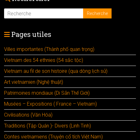
Pages utiles
Villes importantes (Thành phố quan trọng)
Vietnam des 54 ethnies (54 sắc tộc)
Vietnam au fil de son histoire (qua dòng lịch sử)
Art vietnamien (Nghệ thuật)
Patrimoines mondiaux (Di Sãn Thế Giới)
Musées – Expositions ( France – Vietnam)
Civilisations (Văn Hóa)
Traditions (Tập Quán )- Divers (Linh Tinh)
Contes vietnamiens (Truyện cổ tích Việt Nam)