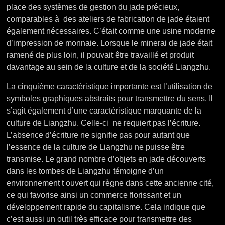
place des systèmes de gestion du jade précieux,
comparables à des ateliers de fabrication de jade étaient
également nécessaires. C’était comme une usine moderne
d’impression de monnaie. Lorsque le minerai de jade était
ramené de plus loin, il pouvait être travaillé et produit
davantage au sein de la culture et de la société Liangzhu.
La cinquième caractéristique importante est l’utilisation de
symboles graphiques abstraits pour transmettre du sens. Il
s’agit également d’une caractéristique marquante de la
culture de Liangzhu. Celle-ci ne requiert pas l’écriture.
L’absence d’écriture ne signifie pas pour autant que
l’essence de la culture de Liangzhu ne puisse être
transmise. Le grand nombre d’objets en jade découverts
dans les tombes de Liangzhu témoigne d’un
environnement t ouvert qui règne dans cette ancienne cité,
ce qui favorise ainsi un commerce florissant et un
développement rapide du capitalisme.
Cela indique que
c’est aussi un outil très efficace pour transmettre des