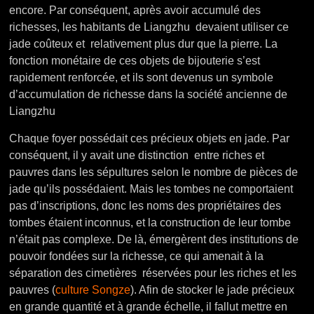
encore. Par conséquent, après avoir accumulé des
richesses, les habitants de Liangzhu devaient utiliser ce
jade coûteux et relativement plus dur que la pierre. La
fonction monétaire de ces objets de bijouterie s’est
rapidement renforcée, et ils sont devenus un symbole
d’accumulation de richesse dans la société ancienne de
Liangzhu
Chaque foyer possédait ces précieux objets en jade. Par
conséquent, il y avait une distinction entre riches et
pauvres dans les sépultures selon le nombre de pièces de
jade qu’ils possédaient. Mais les tombes ne comportaient
pas d’inscriptions, donc les noms des propriétaires des
tombes étaient inconnus, et la construction de leur tombe
n’était pas complexe. De là, émergèrent des institutions de
pouvoir fondées sur la richesse, ce qui amenait à la
séparation des cimetières réservées pour les riches et les
pauvres (
culture Songze
). Afin de stocker le jade précieux
en grande quantité et à grande échelle, il fallut mettre en