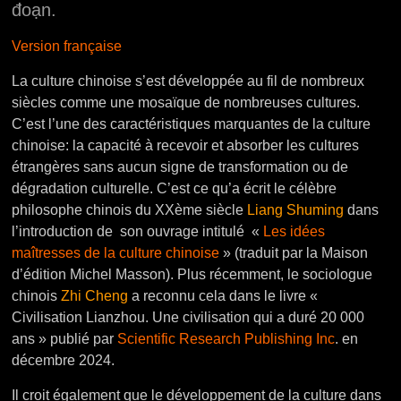
đoạn.
Version française
La culture chinoise s’est développée au fil de nombreux
siècles comme une mosaïque de nombreuses cultures.
C’est l’une des caractéristiques marquantes de la culture
chinoise: la capacité à recevoir et absorber les cultures
étrangères sans aucun signe de transformation ou de
dégradation culturelle. C’est ce qu’a écrit le célèbre
philosophe chinois du XXème siècle
Liang Shuming
dans
l’introduction de son ouvrage intitulé «
Les idées
maîtresses de la culture chinoise
» (traduit par la Maison
d’édition Michel Masson). Plus récemment, le sociologue
chinois
Zhi Cheng
a reconnu cela dans le livre «
Civilisation Lianzhou. Une civilisation qui a duré 20 000
ans » publié par
Scientific Research Publishing Inc
. en
décembre 2024.
Il croit également que le développement de la culture dans