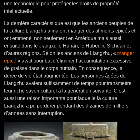
une technologie pour protéger les droits de propriété
intellectuelle.
La dernière caractéristique est que les anciens peuples de
la culture Liangzhu aimaient manger des aliments épicés et
ont emmené non seulement en Amérique mais aussi
ensuite dans le Jiangxi, le Hunan, le Hubei, le Sichuan et
d’autres régions. Selon les anciens de Liangzhu, «
manger
épicé
» avait pour but d’éliminer l’accumulation excessive
de graisse dans le corps humain. En conséquence, la
durée de vie était augmentée. Les personnes âgées de
Liangzhu avaient suffisamment de temps pour transmettre
leur riche savoir culturel à la génération suivante. C’est
aussi une raison importante pour laquelle la culture
Liangzhu a pu perdurer pendant des dizaines de milliers
d’années sans interruption.