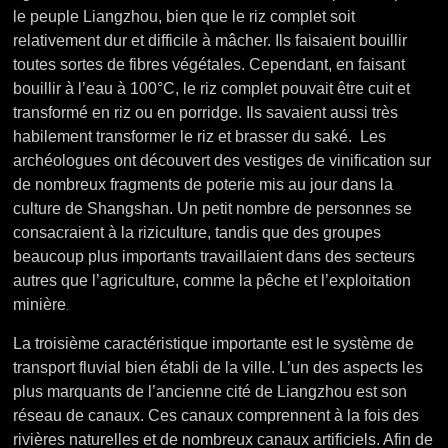
le peuple Liangzhou, bien que le riz complet soit
relativement dur et difficile à mâcher. Ils faisaient bouillir
toutes sortes de fibres végétales. Cependant, en faisant
bouillir à l’eau à 100°C, le riz complet pouvait être cuit et
transformé en riz ou en porridge. Ils savaient aussi très
habilement transformer le riz et brasser du saké.
Les
archéologues ont découvert des vestiges de vinification sur
de nombreux fragments de poterie mis au jour dans la
culture de Shangshan. Un petit nombre de personnes se
consacraient à la riziculture, tandis que des groupes
beaucoup plus importants travaillaient dans des secteurs
autres que l’agriculture, comme la pêche et l’exploitation
.
minière
La troisième caractéristique importante est le système de
transport fluvial bien établi de la ville. L’un des aspects les
plus marquants de l’ancienne cité de Liangzhou est son
réseau de canaux. Ces canaux comprennent à la fois des
rivières naturelles et de nombreux canaux artificiels. Afin de