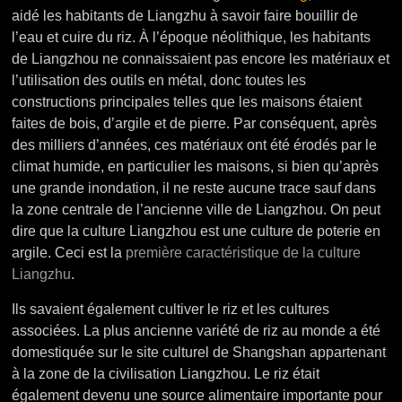
aidé les habitants de Liangzhu à savoir faire bouillir de
l’eau et cuire du riz. À l’époque néolithique, les habitants
de Liangzhou ne connaissaient pas encore les matériaux et
l’utilisation des outils en métal, donc toutes les
constructions principales telles que les maisons étaient
faites de bois, d’argile et de pierre. Par conséquent, après
des milliers d’années, ces matériaux ont été érodés par le
climat humide, en particulier les maisons, si bien qu’après
une grande inondation, il ne reste aucune trace sauf dans
la zone centrale de l’ancienne ville de Liangzhou. On peut
dire que la culture Liangzhou est une culture de poterie en
argile.
Ceci est la
première caractéristique de la culture
Liangzhu
.
Ils savaient également cultiver le riz et les cultures
associées. La plus ancienne variété de riz au monde a été
domestiquée sur le site culturel de Shangshan appartenant
à la zone de la civilisation Liangzhou. Le riz était
également devenu une source alimentaire importante pour