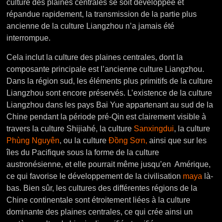
culture des plaines centrales se soit développée et
répandue rapidement, la transmission de la partie plus
ancienne de la culture Liangzhou n’a jamais été
interrompue.
Cela inclut la culture des plaines centrales, dont la
composante principale est l’ancienne culture Liangzhou.
Dans la région sud, les éléments plus primitifs de la culture
Liangzhou sont encore préservés. L’existence de la culture
Liangzhou dans les pays Bai Yue appartenant au sud de la
Chine pendant la période pré-Qin est clairement visible à
travers la culture Shijiahé, la culture
Sanxingdui
, la culture
Phùng Nguyên
, ou la culture
Đồng Sơn,
ainsi que sur les
îles du Pacifique sous la forme de la culture
austronésienne, et elle pourrait même jusqu’en Amérique,
ce qui favorise le développement de la civilisation
maya
là-
bas. Bien sûr, les cultures des différentes régions de la
Chine continentale sont étroitement liées à la culture
dominante des plaines centrales, ce qui crée ainsi un