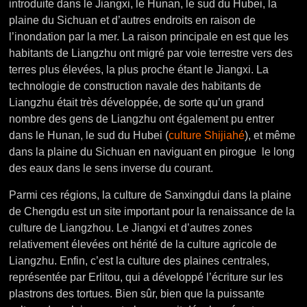
introduite dans le Jiangxi, le Hunan, le sud du Hubei, la
plaine du Sichuan et d’autres endroits en raison de
l’inondation par la mer. La raison principale en est que les
habitants de Liangzhu ont migré par voie terrestre vers des
terres plus élevées, la plus proche étant le Jiangxi. La
technologie de construction navale des habitants de
Liangzhu était très développée, de sorte qu’un grand
nombre des gens de Liangzhu ont également pu entrer
dans le Hunan, le sud du Hubei (
culture Shijiahé
), et même
dans la plaine du Sichuan en naviguant en pirogue le long
des eaux dans le sens inverse du courant.
Parmi ces régions, la culture de Sanxingdui dans la plaine
de Chengdu est un site important pour la renaissance de la
culture de Liangzhou. Le Jiangxi et d’autres zones
relativement élevées ont hérité de la culture agricole de
Liangzhu. Enfin, c’est la culture des plaines centrales,
représentée par Erlitou, qui a développé l’écriture sur les
plastrons des tortues. Bien sûr, bien que la puissante