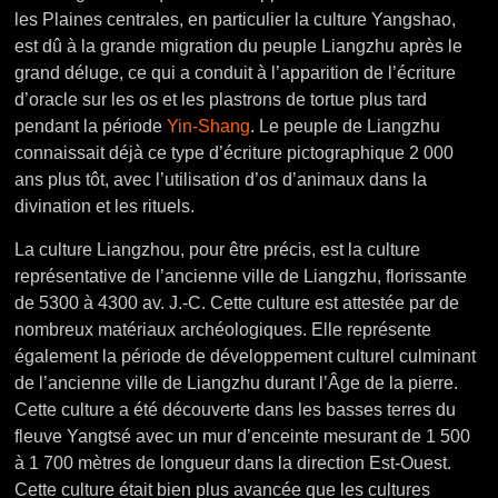
les Plaines centrales, en particulier la culture Yangshao,
est dû à la grande migration du peuple Liangzhu après le
grand déluge, ce qui a conduit à l’apparition de l’écriture
d’oracle sur les os et les plastrons de tortue plus tard
pendant la période
Yin-Shang
. Le peuple de Liangzhu
connaissait déjà ce type d’écriture pictographique 2 000
ans plus tôt, avec l’utilisation d’os d’animaux dans la
divination et les rituels.
La culture Liangzhou, pour être précis, est la culture
représentative de l’ancienne ville de Liangzhu, florissante
de 5300 à 4300 av. J.-C. Cette culture est attestée par de
nombreux matériaux archéologiques. Elle représente
également la période de développement culturel culminant
de l’ancienne ville de Liangzhu durant l’Âge de la pierre.
Cette culture a été découverte dans les basses terres du
fleuve Yangtsé avec un mur d’enceinte mesurant de 1 500
à 1 700 mètres de longueur dans la direction Est-Ouest.
Cette culture était bien plus avancée que les cultures