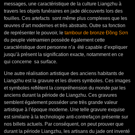
messages, une caractéristique de la culture Liangzhu à
travers les objets funéraires en jade découverts lors des
fouilles. Ces artefacts sont même plus complexes que les
œuvres d’art modernes et très abstraits. Outre sa fonction
de représenter le pouvoir, le
tambour de bronze Đồng Sơn
du peuple vietnamien possède également cette
caractéristique dont personne n’a été capable d’expliquer
jusqu’à présent la signification exacte, notamment en ce
qui concerne sa surface.
Une autre réalisation artistique des anciens habitants de
Liangzhu est la gravure et les divers symboles. Ces images
et symboles reflètent la compréhension du monde par les
anciens durant la période de Liangzhu. Ces gravures
semblent également posséder une très grande valeur
artistique à l’époque moderne. Une telle gravure exquise
est similaire à la technologie anti-contrefaçon présente sur
nos billets actuels. Par conséquent, on peut prouver que
durant la période Liangzhu, les artisans du jade ont inventé