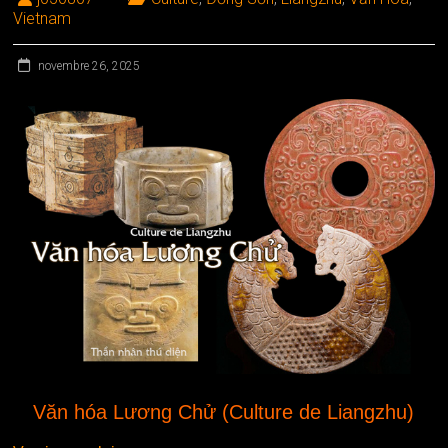
Vietnam
novembre 26, 2025
Văn hóa Lương Chử (Culture de Liangzhu)