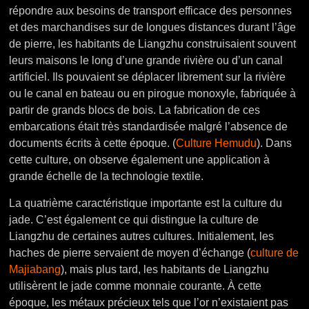
répondre aux besoins de transport efficace des personnes
et des marchandises sur de longues distances durant l’âge
de pierre, les habitants de Liangzhu construisaient souvent
leurs maisons le long d’une grande rivière ou d’un canal
artificiel. Ils pouvaient se déplacer librement sur la rivière
ou le canal en bateau ou en pirogue monoxyle, fabriquée à
partir de grands blocs de bois.
La fabrication de ces
embarcations était très standardisée malgré l’absence de
documents écrits à cette époque. (
Culture Hemudu
).
Dans
cette culture, on observe également une application à
grande échelle de la technologie textile.
La quatrième caractéristique importante est la culture du
jade. C’est également ce qui distingue la culture de
Liangzhu de certaines autres cultures. Initialement, les
haches de pierre servaient de moyen d’échange (
culture de
Majiabang
), mais plus tard, les habitants de Liangzhu
utilisèrent le jade comme monnaie courante. À cette
époque, les métaux précieux tels que l’or n’existaient pas