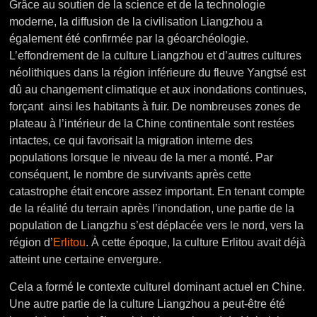
Grâce au soutien de la science et de la technologie
moderne, la diffusion de la civilisation Liangzhou a
également été confirmée par la géoarchéologie.
L’effondrement de la culture Liangzhou et d’autres cultures
néolithiques dans la région inférieure du fleuve Yangtsé est
dû au changement climatique et aux inondations continues,
forçant ainsi les habitants à fuir. De nombreuses zones de
plateau à l’intérieur de la Chine continentale sont restées
intactes, ce qui favorisait la migration interne des
populations lorsque le niveau de la mer a monté. Par
conséquent, le nombre de survivants après cette
catastrophe était encore assez important. En tenant compte
de la réalité du terrain après l’inondation, une partie de la
population de Liangzhu s’est déplacée vers le nord, vers la
région d’
Erlitou
. À cette époque, la culture Erlitou avait déjà
atteint une certaine envergure.
Cela a formé le contexte culturel dominant actuel en Chine.
Une autre partie de la culture Liangzhou a peut-être été