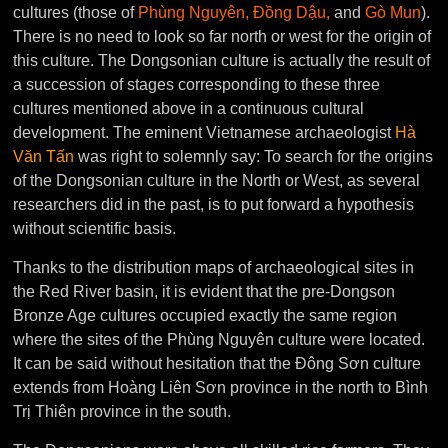
cultures (those of
Phùng Nguyên,
Ðồng Dậu,
and
Gò Mun
).
There is no need to look so far north or west for the origin of
this culture. The Dongsonian culture is actually the result of
a succession of stages corresponding to these three
cultures mentioned above in a continuous cultural
development. The eminent Vietnamese archaeologist
Hà
Văn Tấn
was right to solemnly say: To search for the origins
of the Dongsonian culture in the North or West, as several
researchers did in the past, is to put forward a hypothesis
without scientific basis.
Thanks to the distribution maps of archaeological sites in
the Red River basin, it is evident that the pre-Dongson
Bronze Age cultures occupied exactly the same region
where the sites of the Phùng Nguyên culture were located.
It can be said without hesitation that the Đông Sơn culture
extends from Hoàng Liên Sơn province in the north to Bình
Trị Thiên province in the south.