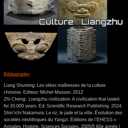
Bibliography
Liang Shuming: Les idées maîtresses de la culture
chinoise. Editeur: Michel Masson. 201Z
Zhi Cheng: Liangzhu civilization. A civilization that lasted
for 20.000 years. Ed: Scientific Research Publishing 2024.
Shin’ichi Nakamura: Le riz, le jade et la ville. Évolution des
sociétés néolithiques du Yangzi. Éditions de l’EHESS «
Annales. Histoire, Sciences Sociales. 2005/5 60e année |