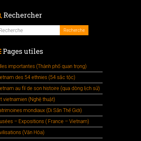
Rechercher
Pages utiles
illes importantes (Thành phố quan trọng)
ietnam des 54 ethnies (54 sắc tộc)
etnam au fil de son histoire (qua dòng lịch sử)
rt vietnamien (Nghệ thuật)
atrimoines mondiaux (Di Sãn Thế Giới)
usées – Expositions ( France – Vietnam)
vilisations (Văn Hóa)