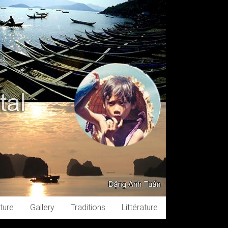
ture
Gallery
Traditions
Littérature