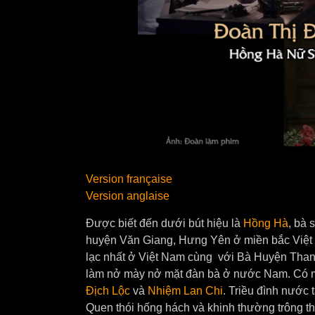
Version française
Version anglaise
Được biết đến dưới bút hiệu là
Hồng Hà
, bà 
huyện Văn Giang, Hưng Yên ở miền bắc Việt 
lạc nhất ở Việt Nam cùng với Bà Huyện Th
làm nở mày nở mặt đàn bà ở nước Nam. Có 
Địch Lộc
và
Nhiệm Lan Chi
. Triều đình nước 
Quen thói hống hách và khinh thường trông th