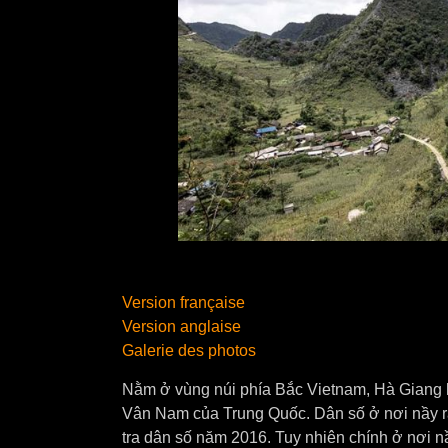
Version française
Version anglaise
Galerie des photos
Nằm ở vùng núi phía Bắc Vietnam, Hà Giang là 
Vân Nam của Trung Quốc. Dân số ở nơi nầy rấ
tra dân số năm 2016. Tuy nhiên chính ở nơi nầy