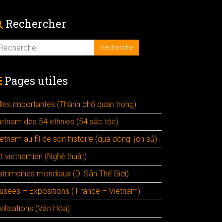
Rechercher
Pages utiles
illes importantes (Thành phố quan trọng)
ietnam des 54 ethnies (54 sắc tộc)
etnam au fil de son histoire (qua dòng lịch sử)
rt vietnamien (Nghệ thuật)
atrimoines mondiaux (Di Sãn Thế Giới)
usées – Expositions ( France – Vietnam)
vilisations (Văn Hóa)