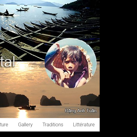
ture
Gallery
Traditions
Littérature