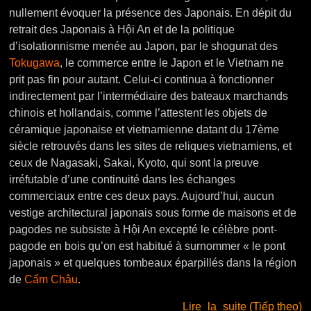
nullement évoquer la présence des Japonais. En dépit du
retrait des Japonais à Hội An et de la politique
d’isolationnisme menée au Japon, par le shogunat des
Tokugawa
, le commerce entre le Japon et le Vietnam ne
prit pas fin pour autant. Celui-ci continua à fonctionner
indirectement par l’intermédiaire des bateaux marchands
chinois et hollandais, comme l’attestent les objets de
céramique japonaise et vietnamienne datant du 17ème
siècle retrouvés dans les sites de reliques vietnamiens, et
ceux de Nagasaki, Sakai, Kyoto, qui sont la preuve
irréfutable d’une continuité dans les échanges
commerciaux entre ces deux pays. Aujourd’hui, aucun
vestige architectural japonais sous forme de maisons et de
pagodes ne subsiste à Hội An excepté le célèbre pont-
pagode en bois qu’on est habitué à surnommer « le pont
japonais » et quelques tombeaux éparpillés dans la région
de
Cẩm Châu
.
Lire_la_suite (Tiếp theo)