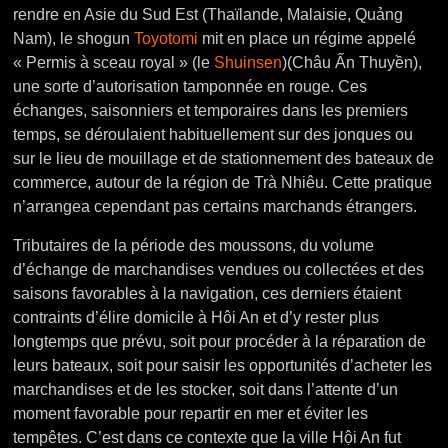
rendre en Asie du Sud Est (Thaïlande, Malaisie, Quảng
Nam), le shogun
Toyotomi
mit en place un régime appelé
« Permis à sceau royal » (le
Shuinsen
)(Châu Ấn Thuyền),
une sorte d’autorisation tamponnée en rouge. Ces
échanges, saisonniers et temporaires dans les premiers
temps, se déroulaient habituellement sur des jonques ou
sur le lieu de mouillage et de stationnement des bateaux de
commerce, autour de la région de Trà Nhiêu. Cette pratique
n’arrangea cependant pas certains marchands étrangers.
Tributaires de la période des moussons, du volume
d’échange de marchandises vendues ou collectées et des
saisons favorables à la navigation, ces derniers étaient
contraints d’élire domicile à Hôi An et d’y rester plus
longtemps que prévu, soit pour procéder à la réparation de
leurs bateaux, soit pour saisir les opportunités d’acheter les
marchandises et de les stocker, soit dans l’attente d’un
moment favorable pour repartir en mer et éviter les
tempêtes.
C’est dans ce contexte que la ville Hội An fut