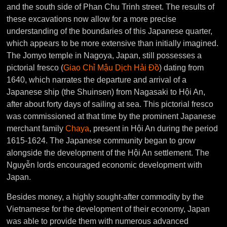
and the south side of Phan Chu Trinh street. The results of
these excavations now allow for a more precise
understanding of the boundaries of this Japanese quarter,
which appears to be more extensive than initially imagined.
The Jomyo temple in Nagoya, Japan, still possesses a
pictorial fresco (
Giao Chỉ Mậu Dịch Hải Đồ
) dating from
1640, which narrates the departure and arrival of a
Japanese ship (the Shuinsen) from Nagasaki to Hội An,
after about forty days of sailing at sea. This pictorial fresco
was commissioned at that time by the prominent Japanese
merchant family
Chaya
, present in Hội An during the period
1615-1624. The Japanese community began to grow
alongside the development of the Hội An settlement. The
Nguyễn lords encouraged economic development with
Japan.
Besides money, a highly sought-after commodity by the
Vietnamese for the development of their economy, Japan
was able to provide them with numerous advanced