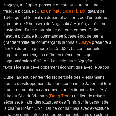
Nagoya, au Japon, possède encore aujourd’hui une
fresque picturale (
Giao Chỉ Mậu Dịch Hải Đồ
) datant de
1640, qui fait le récit du départ et de l’arrivée d’un bateau
japonais (le Shuinsen) de Nagasaki à Hội An, après une
navigation d’une quarantaine de jours en mer. Cette
fresque picturale fut commandée à cette époque par la
grande famille de commerçants japonais
Chaya
présente à
Hội An durant la période 1615-1624. La communauté
nippone commença à croître en même temps que
l’agglomération d’Hội An. Les seigneurs Nguyễn
favorisèrent le développement économique avec le Japon.
Outre l’argent, denrée très recherchée des Vietnamiens
pour le développement de leur économie, le Japon put leur
fournir de nombreux armements perfectionnés destinés à
faire du Sud du Vietnam (
Đàng Trong
) un lieu de refuge
sécurisé, à l’abri des attaques des Trịnh, sur le versant de
la chaîne Hoành Sơn.
On ne connaît pas avec exactitude
la raison principale de ce rapprochement, mais on estime