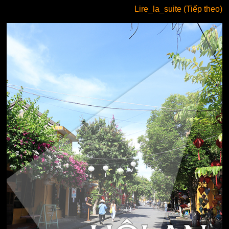
Lire_la_suite (Tiếp theo)