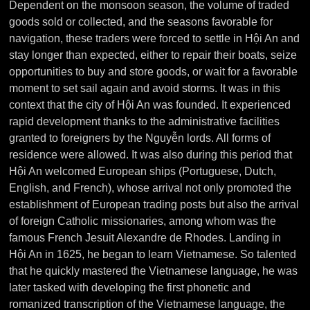
Dependent on the monsoon season, the volume of traded
goods sold or collected, and the seasons favorable for
navigation, these traders were forced to settle in Hội An and
stay longer than expected, either to repair their boats, seize
opportunities to buy and store goods, or wait for a favorable
moment to set sail again and avoid storms. It was in this
context that the city of Hội An was founded. It experienced
rapid development thanks to the administrative facilities
granted to foreigners by the Nguyễn lords. All forms of
residence were allowed. It was also during this period that
Hội An welcomed European ships (Portuguese, Dutch,
English, and French), whose arrival not only promoted the
establishment of European trading posts but also the arrival
of foreign Catholic missionaries, among whom was the
famous French Jesuit Alexandre de Rhodes. Landing in
Hội An in 1625, he began to learn Vietnamese. So talented
that he quickly mastered the Vietnamese language, he was
later tasked with developing the first phonetic and
romanized transcription of the Vietnamese language, the