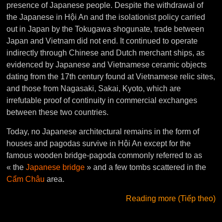
presence of Japanese people. Despite the withdrawal of
the Japanese in Hội An and the isolationist policy carried
out in Japan by the Tokugawa shogunate, trade between
Japan and Vietnam did not end. It continued to operate
indirectly through Chinese and Dutch merchant ships, as
evidenced by Japanese and Vietnamese ceramic objects
dating from the 17th century found at Vietnamese relic sites,
and those from Nagasaki, Sakai, Kyoto, which are
irrefutable proof of continuity in commercial exchanges
between these two countries.
Today, no Japanese architectural remains in the form of
houses and pagodas survive in Hội An except for the
famous wooden bridge-pagoda commonly referred to as
« the
Japanese bridge
» and a few tombs scattered in the
Cẩm Châu
area.
Reading more (Tiếp theo)