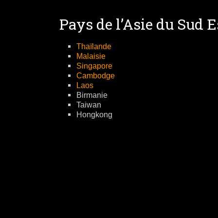
Pays de l’Asie du Sud E
Thaïlande
Malaisie
Singapore
Cambodge
Laos
Birmanie
Taiwan
Hongkong