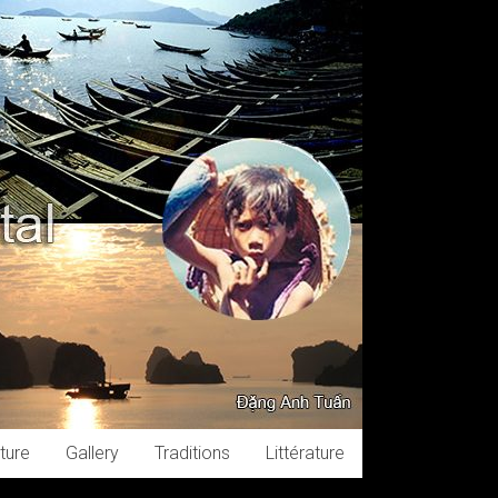
ture
Gallery
Traditions
Littérature