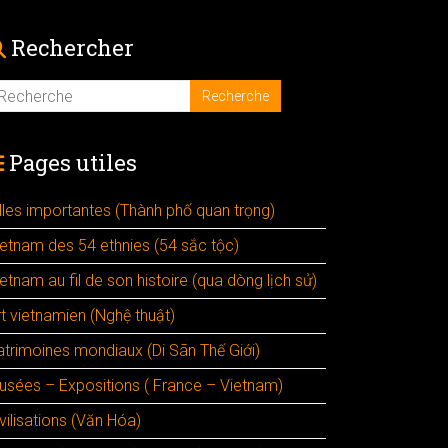
Rechercher
Pages utiles
illes importantes (Thành phố quan trọng)
ietnam des 54 ethnies (54 sắc tộc)
etnam au fil de son histoire (qua dòng lịch sử)
rt vietnamien (Nghệ thuật)
atrimoines mondiaux (Di Sãn Thế Giới)
usées – Expositions ( France – Vietnam)
vilisations (Văn Hóa)