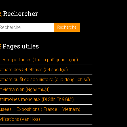
Rechercher
Pages utiles
illes importantes (Thành phố quan trọng)
ietnam des 54 ethnies (54 sắc tộc)
etnam au fil de son histoire (qua dòng lịch sử)
rt vietnamien (Nghệ thuật)
atrimoines mondiaux (Di Sãn Thế Giới)
usées – Expositions ( France – Vietnam)
vilisations (Văn Hóa)