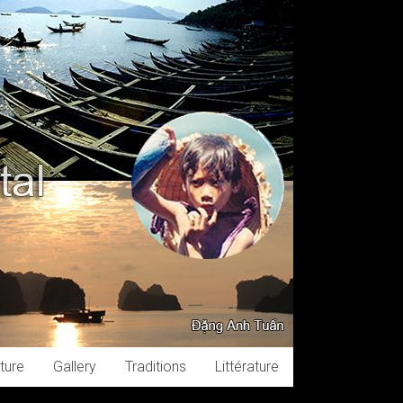
ture
Gallery
Traditions
Littérature