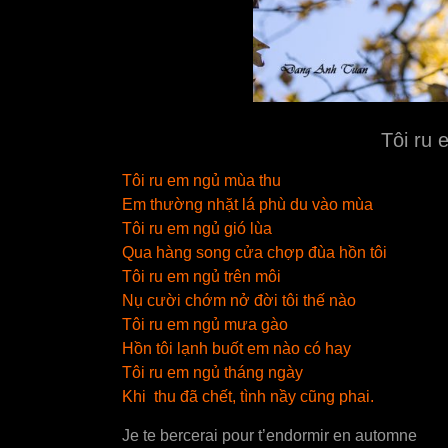
Tôi ru
Tôi ru em ngủ mùa thu
Em thường nhặt lá phù du vào mùa
Tôi ru em ngủ gió lùa
Qua hàng song cửa chợp đùa hồn tôi
Tôi ru em ngủ trên môi
Nụ cười chớm nở đời tôi thế nào
Tôi ru em ngủ mưa gào
Hồn tôi lạnh buốt em nào có hay
Tôi ru em ngủ tháng ngày
Khi thu đã chết, tình nầy cũng phai.
Je te bercerai pour t’endormir en automne