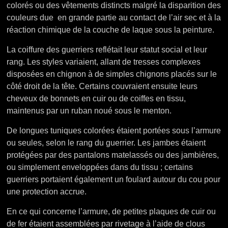
colorés ou des vêtements distincts malgré la disparition des
couleurs due en grande partie au contact de l’air sec et à la
réaction chimique de la couche de laque sous la peinture.
La coiffure des guerriers reflétait leur statut social et leur
rang. Les styles variaient, allant de tresses complexes
disposées en chignon à de simples chignons placés sur le
côté droit de la tête. Certains couvraient ensuite leurs
cheveux de bonnets en cuir ou de coiffes en tissu,
maintenus par un ruban noué sous le menton.
De longues tuniques colorées étaient portées sous l’armure
ou seules, selon le rang du guerrier. Les jambes étaient
protégées par des pantalons matelassés ou des jambières,
ou simplement enveloppées dans du tissu ; certains
guerriers portaient également un foulard autour du cou pour
une protection accrue.
En ce qui concerne l’armure, de petites plaques de cuir ou
de fer étaient assemblées par rivetage à l’aide de clous