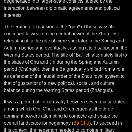
degenerated into larger-scale conflicts, fueled by the
interaction between diplomatic agreements and political
interests.
The territorial expansion of the *guo* of these vassals
continued to weaken the central power of the Zhou, first
relegating it to the role of mere spectator in the Spring and
Autumn period and eventually causing it to disappear in the
Warring States period. The title of “Ba” fell alternately first to
the states of Chu and Jin during the Spring and Autumn
period (Chūnqiū), then the Ba gradually shifted from a role
as defender of the feudal order of the Zhou royal system to
that of guarantor of a new political, social, and cultural
balance during the Warring States period (Zhànguó).
It was a period of fierce rivalry between seven major states,
among which Qin, Chu, and Qi emerged as the three
dominant powers attempting to compete and shape the
overall landscape for hegemony (
Bá Chủ
). To succeed in
this context, the hegemon needed to combine military