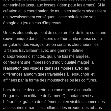
acheminées jusqu’aux fosses. (idem pour les armes). Si la
création et la coordination de multiples ateliers nécessitent
un investissement conséquent, cette solution tire son
épingle du jeu en cas d’imprévus.
Un des éléments qui font de cette armée de terre cuite une
œuvre unique dans l’histoire de l’humanité repose sur la
singularité des visages. Selon certains chercheurs, les
artisans travaillaient avec une gamme définie
d’apparences distinctes, qui, une fois mélangées,
conféraient une impression d’individualité malgré la
réalisation des visages dans les moules avec les
différences anatomiques travaillées à l’ébauchoir et
affinées par la forme des moustaches ou les coiffures.
Lors de cette découverte, on commence à connaître
l’organisation militaire de l’armée Qin notamment sa
hiérarchie grâce à des éléments bien visibles comme des
accessoires ornant les coiffures, des nœuds, des rubans