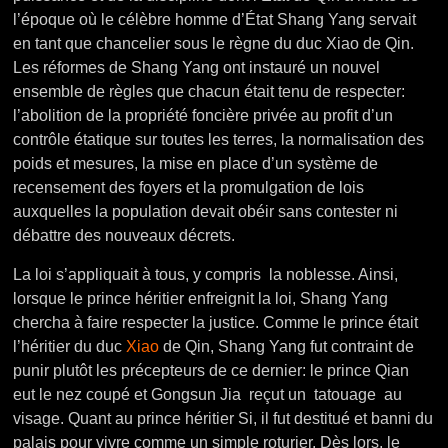
l’époque où le célèbre homme d’État Shang Yang servait
en tant que chancelier sous le règne du duc Xiao de Qin.
Les réformes de Shang Yang ont instauré un nouvel
ensemble de règles que chacun était tenu de respecter:
l’abolition de la propriété foncière privée au profit d’un
contrôle étatique sur toutes les terres, la normalisation des
poids et mesures, la mise en place d’un système de
recensement des foyers et la promulgation de lois
auxquelles la population devait obéir sans contester ni
débattre des nouveaux décrets.
La loi s’appliquait à tous, y compris la noblesse. Ainsi,
lorsque le prince héritier enfreignit la loi, Shang Yang
chercha à faire respecter la justice. Comme le prince était
l’héritier du duc
Xiao
de Qin, Shang Yang fut contraint de
punir plutôt les précepteurs de ce dernier: le prince Qian
eut le nez coupé et Gongsun Jia reçut un tatouage au
visage. Quant au prince héritier Si, il fut destitué et banni du
palais pour vivre comme un simple roturier. Dès lors, le