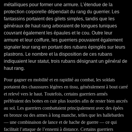
métalliques pour former une armure. L’étendue de la
protection corporelle dépendait du rang du guerrier. Les
fantassins portaient des gilets simples, tandis que les
généraux de haut rang arboraient de longues tuniques
couvrant également les épaules et le cou.
Outre leur
armure et leur coiffure, les guerriers pouvaient également
signaler leur rang en portant des rubans épinglés sur leurs
plastrons. Le nombre et la disposition de ces rubans
indiquaient leur statut, trois rubans désignant un général de
haut rang.
Pour gagner en mobilité et en rapidité au combat, les soldats
portaient des chaussures légères en tissu, généralement à bout carré
et relevé vers le haut. Toutefois, certains guerriers armés
préféraient des bottes en cuir plus lourdes afin de rester bien ancrés
au sol. Les guerriers combattaient principalement avec des épées
en bronze ou des armes à long manche, telles que les hallebardes
— une combinaison de lance et de hache de guerre — ce qui
facilitait l’attaque de l’ennemi à distance. Certains guerriers