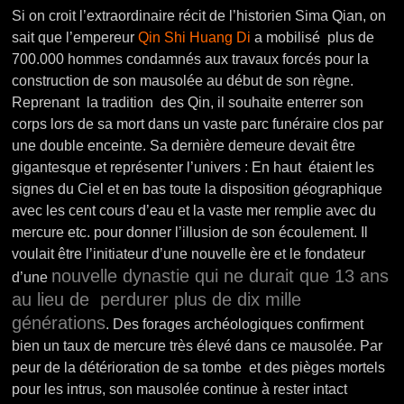
Si on croit l’extraordinaire récit de l’historien Sima Qian, on
sait que l’empereur
Qin Shi Huang Di
a mobilisé plus de
700.000 hommes condamnés aux travaux forcés pour la
construction de son mausolée au début de son règne.
Reprenant la tradition des Qin, il souhaite enterrer son
corps lors de sa mort dans un vaste parc funéraire clos par
une double enceinte. Sa dernière demeure devait être
gigantesque et représenter l’univers : En haut étaient les
signes du Ciel et en bas toute la disposition géographique
avec les cent cours d’eau et la vaste mer remplie avec du
mercure etc. pour donner l’illusion de son écoulement. Il
voulait être l’initiateur d’une nouvelle ère et le fondateur
nouvelle dynastie qui ne durait que 13 ans
d’une
au lieu de perdurer plus de dix mille
générations
. Des forages archéologiques confirment
bien un taux de mercure très élevé dans ce mausolée. Par
peur de la détérioration de sa tombe et des pièges mortels
pour les intrus, son mausolée continue à rester intact