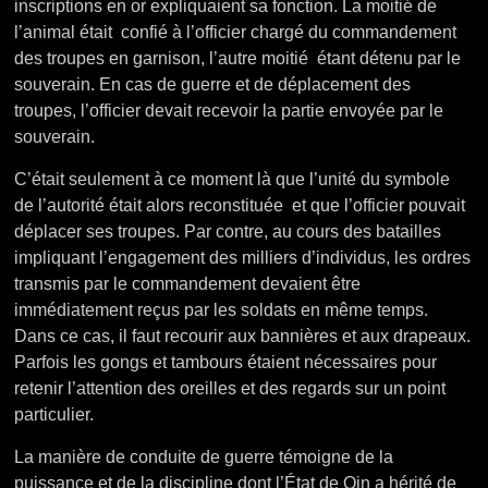
inscriptions en or expliquaient sa fonction. La moitié de
l’animal était confié à l’officier chargé du commandement
des troupes en garnison, l’autre moitié étant détenu par le
souverain. En cas de guerre et de déplacement des
troupes, l’officier devait recevoir la partie envoyée par le
souverain.
C’était seulement à ce moment là que l’unité du symbole
de l’autorité était alors reconstituée et que l’officier pouvait
déplacer ses troupes. Par contre, au cours des batailles
impliquant l’engagement des milliers d’individus, les ordres
transmis par le commandement devaient être
immédiatement reçus par les soldats en même temps.
Dans ce cas, il faut recourir aux bannières et aux drapeaux.
Parfois les gongs et tambours étaient nécessaires pour
retenir l’attention des oreilles et des regards sur un point
particulier.
La manière de conduite de guerre témoigne de la
puissance et de la discipline dont l’État de Qin a hérité de