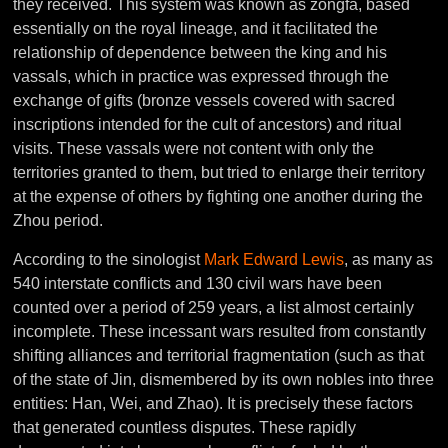
they received. This system was known as zongfa, based
essentially on the royal lineage, and it facilitated the
relationship of dependence between the king and his
vassals, which in practice was expressed through the
exchange of gifts (bronze vessels covered with sacred
inscriptions intended for the cult of ancestors) and ritual
visits. These vassals were not content with only the
territories granted to them, but tried to enlarge their territory
at the expense of others by fighting one another during the
Zhou period.
According to the sinologist
Mark Edward Lewis
, as many as
540 interstate conflicts and 130 civil wars have been
counted over a period of 259 years, a list almost certainly
incomplete. These incessant wars resulted from constantly
shifting alliances and territorial fragmentation (such as that
of the state of Jin, dismembered by its own nobles into three
entities: Han, Wei, and Zhao). It is precisely these factors
that generated countless disputes. These rapidly