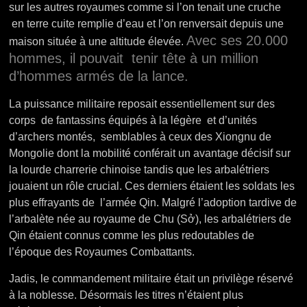
sur les autres royaumes comme si l’on tenait une cruche
en terre cuite remplie d’eau et l’on renversait depuis une
Avec ses 20.000
maison située à une altitude élevée.
hommes, il pouvait tenir tête à un million
d’hommes armés de la lance.
La puissance militaire reposait essentiellement sur des
corps de fantassins équipés à la légère et d’unités
d’archers montés, semblables à ceux des Xiongnu de
Mongolie dont la mobilité conférait un avantage décisif sur
la lourde charrerie chinoise tandis que les arbalétriers
jouaient un rôle crucial. Ces derniers étaient les soldats les
plus effrayants de l’armée Qin.
Malgré l’adoption tardive de
l’arbalète née au royaume de Chu (Sở), les arbalétriers de
Qin étaient connus comme les plus redoutables de
l’époque des Royaumes Combattants.
Jadis, le commandement militaire était un privilège réservé
à la noblesse. Désormais les titres n’étaient plus