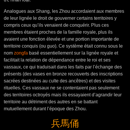
Analogues aux Shang, les Zhou accordaient aux membres
de leur lignée le droit de gouverner certains territoires y
compris ceux qu’ils venaient de conquérir. Plus ces
membres étaient proches de la famille royale, plus ils
avaient une fonction élevée et une portion importante de
territoire conquis (ou guo). Ce système était connu sous le
nom
zongfa
basé essentiellement sur la lignée royale et
facilitait la relation de dépendance entre le roi et ses
vassaux, ce qui traduisait dans les faits par l’échange des
présents (des vases en bronze recouverts des inscriptions
sacrées destinées au culte des ancêtres) et des visites
rituelles. Ces vassaux ne se contentaient pas seulement
des territoires octroyés mais ils essayaient d’agrandir leur
territoire au détriment des autres en se battant
mutuellement durant l’époque des Zhou.
兵馬俑