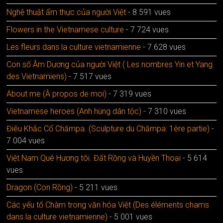
Nghệ thuật ẩm thực của người Việt
- 8 591 vues
Flowers in the Vietnamese culture
- 7 724 vues
Les fleurs dans la culture vietnamienne
- 7 628 vues
Con số Âm Dương của người Việt ( Les nombres Yin et Yang
des Vietnamiens)
- 7 517 vues
About me (À propos de moi)
- 7 319 vues
Vietnamese heroes (Anh hùng dân tộc)
- 7 310 vues
Điêu Khắc Cổ Chămpa. (Sculpture du Chămpa: 1ère partie)
-
7 004 vues
Việt Nam Quê Hương tôi. Đất Rồng và Huyền Thoại
- 5 614
vues
Dragon (Con Rồng)
- 5 211 vues
Các yếu tố Chàm trong văn hóa Việt (Des éléments chams
dans la culture vietnamienne)
- 5 001 vues