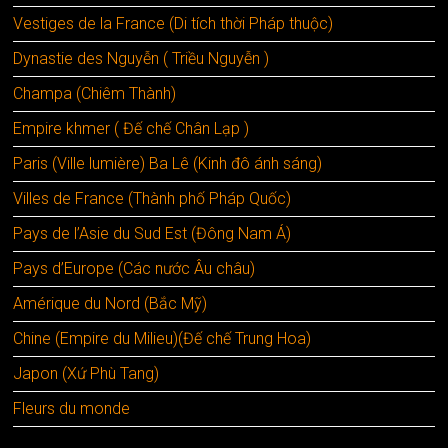
Vestiges de la France (Di tích thời Pháp thuộc)
Dynastie des Nguyễn ( Triều Nguyễn )
Champa (Chiêm Thành)
Empire khmer ( Đế chế Chân Lạp )
Paris (Ville lumière) Ba Lê (Kinh đô ánh sáng)
Villes de France (Thành phố Pháp Quốc)
Pays de l’Asie du Sud Est (Đông Nam Á)
Pays d’Europe (Các nước Âu châu)
Amérique du Nord (Bắc Mỹ)
Chine (Empire du Milieu)(Đế chế Trung Hoa)
Japon (Xứ Phù Tang)
Fleurs du monde