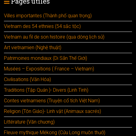
Pages utiles
Villes importantes (Thành phố quan trọng)
Vietnam des 54 ethnies (54 sắc tộc)
Vietnam au fil de son histoire (qua dòng lịch sử)
Art vietnamien (Nghệ thuật)
Patrimoines mondiaux (Di Sãn Thế Giới)
Musées – Expositions ( France – Vietnam)
Civilisations (Văn Hóa)
Traditions (Tập Quán )- Divers (Linh Tinh)
Contes vietnamiens (Truyện cổ tích Việt Nam)
Religion (Tôn Giáo)- Linh vật (Animaux sacrés)
Littérature (Văn chuơng)
Fleuve mythique Mékong (Cửu Long muôn thưở)