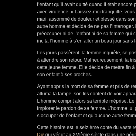
l’enfant qu’il avait quitté quand il était encore
avec virulence: « Laissez-moi tranquille, vous 
mari, assommé de douleur et blessé dans son 
autre homme et décida de ne pas l’interroger. Il
préoccuper ni de l’enfant ni de sa femme qui 
incita l’homme à s’en aller un beau jour sans 
Les jours passèrent, la femme inquiète, se posa
à attendre son retour. Malheureusement, la tri
cette jeune femme. Elle décida de mettre fin à 
son enfant à ses proches.
Ayant appris la mort de sa femme et pris de rem
alluma la lampe, son fils content de voir appar
L’homme comprit alors sa terrible méprise. Le 
implorer le pardon de sa femme. L’homme lui pr
s’occuper de l’enfant et qu’aucune autre fem
Cette histoire est le seizième conte du vaste 
Dữ
qui vécut au XVIème siècle dans une périod