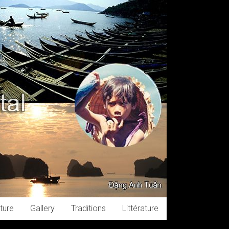
ture
Gallery
Traditions
Littérature