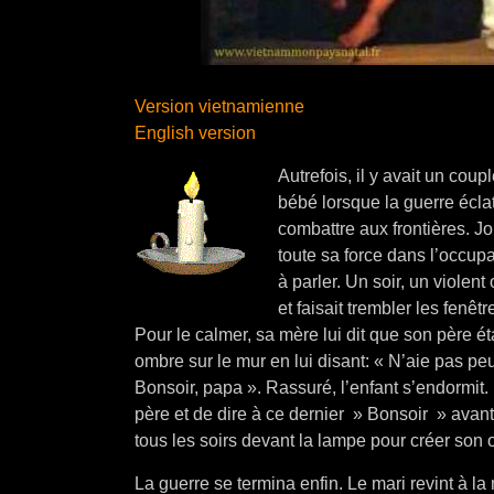
Version vietnamienne
English version
Autrefois, il y avait un coup
bébé lorsque la guerre écla
combattre aux frontières. Jou
toute sa force dans l’occup
à parler. Un soir, un violen
et faisait trembler les fenêtr
Pour le calmer, sa mère lui dit que son père éta
ombre sur le mur en lui disant: « N’aie pas peur
Bonsoir, papa ». Rassuré, l’enfant s’endormit. 
père et de dire à ce dernier » Bonsoir » avan
tous les soirs devant la lampe pour créer son
La guerre se termina enfin. Le mari revint à 