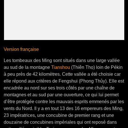
Version française
Les tombeaux des Ming sont situés dans une large vallée
au sud de la montagne
Tianshou
(Thiên Thọ) loin de Pékin
à peu près de 42 kilomètres. Cette vallée a été choisie car
elle répond aux critères de Fengshui (Phong Thủy). Elle est
encadrée au nord sur ses trois côtés par une chaîne de
montagnes et au sud par une ouverture, ce qui lui permet
d’être protégée contre les mauvais esprits emmenés par les
vents du Nord. Il y a en tout 13 des 16 empereurs des Ming,
23 impératrices, une concubine de premier rang et une
douzaine de concubines impériales qui ont reposé dans