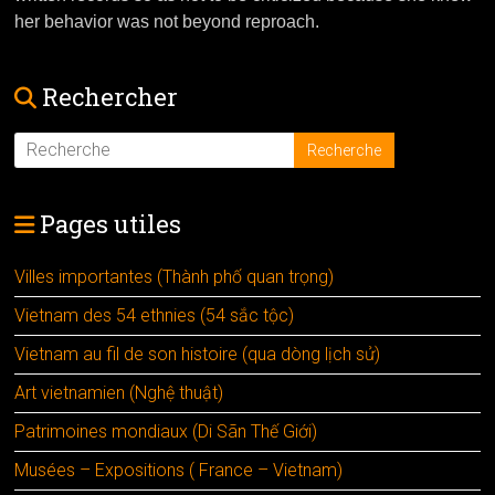
her behavior was not beyond reproach.
Rechercher
Pages utiles
Villes importantes (Thành phố quan trọng)
Vietnam des 54 ethnies (54 sắc tộc)
Vietnam au fil de son histoire (qua dòng lịch sử)
Art vietnamien (Nghệ thuật)
Patrimoines mondiaux (Di Sãn Thế Giới)
Musées – Expositions ( France – Vietnam)