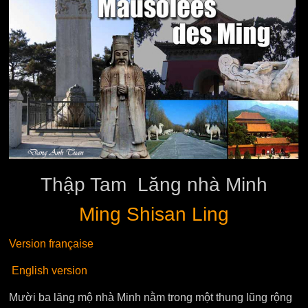
Thập Tam Lăng nhà Minh
Ming Shisan Ling
Version française
English version
Mười ba lăng mộ nhà Minh nằm trong một thung lũng rộng