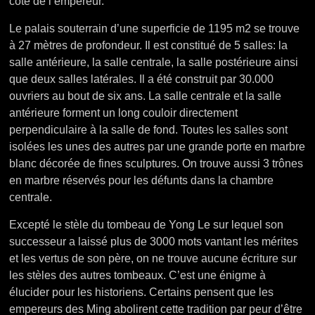
côté de l’empereur.
Le palais souterrain d’une superficie de 1195 m2 se trouve
à 27 mètres de profondeur. Il est constitué de 5 salles: la
salle antérieure, la salle centrale, la salle postérieure ainsi
que deux salles latérales. Il a été construit par 30.000
ouvriers au bout de six ans.
La salle centrale et la salle
antérieure forment un long couloir directement
perpendiculaire à la salle de fond. Toutes les salles sont
isolées les unes des autres par une grande porte en marbre
blanc décorée de fines sculptures. On trouve aussi 3 trônes
en marbre réservés pour les défunts dans la chambre
centrale.
Excepté le stèle du tombeau de Yong Le sur lequel son
successeur a laissé plus de 3000 mots vantant les mérites
et les vertus de son père, on ne trouve aucune écriture sur
les stèles des autres tombeaux. C’est une énigme à
élucider pour les historiens. Certains pensent que les
empereurs des Ming abolirent cette tradition par peur d’être