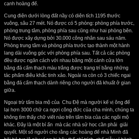
cạnh hoàng đế.
Cung điện dưới lòng đất nầy có diện tích 1195 thước
vuông, sâu 27 mét. Nó được có 5 phòng: phòng phía trước,
phòng trung tâm, phòng phía sau cũng như hai phòng bên.
Nó được xây dựng bởi 30.000 công nhân sau sáu năm.
Phòng trung tâm và phòng phía trước tạo thành một hành
lang dài vuông góc với phòng phía sau. Tất cả các phòng
đều được ngăn cách với nhau bằng một cánh cửa lớn
bằng đá cẩm thạch màu trắng được trang trí bằng những
tác phẩm điêu khắc tinh xảo. Ngoài ra còn có 3 chiếc ngai
bằng đá cẩm thạch dành riêng cho người đã khuất ở gian
giữa.
Ngoại trừ tấm bia mộ của Chu Đệ mà người kế vị ông để
lại hơn 3000 chữ ca ngợi công đức của cha mình, chúng ta
không tìm thấy chữ viết nào trên tấm bia của các ngôi mộ
khác. Đây là một bí ẩn mà các nhà sử học cần phải giải
quyết. Một số người cho rằng các hoàng đế nhà Minh đã