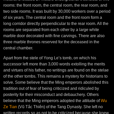
rooms: the front room, the central room, the rear room, and
two side rooms. It was built by 30,000 workers over a period
of six years. The central room and the front room form a
long corridor directly perpendicular to the rear room. All the
rooms are separated from each other by a large white
marble door decorated with fine carvings. There are also
three marble thrones reserved for the deceased in the
central chamber.
Apart from the stele of Yong Le’s tomb, on which his
successor left more than 3,000 words extolling the merits
and virtues of his father, no writings are found on the stelae
of the other tombs. This remains a mystery for historians to
solve. Some believe that the Ming emperors abolished this
tradition out of fear of being criticized and ridiculed by
posterity for their misconduct and debauchery. Others
believe that the Ming emperors adopted the attitude of
Wu
Ze Tian
(Vũ Tắc Thiên) of the Tang Dynasty. She left no
written records so as not to be criticized because she knew