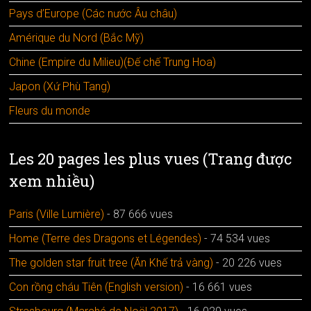
Pays d’Europe (Các nước Âu châu)
Amérique du Nord (Bắc Mỹ)
Chine (Empire du Milieu)(Đế chế Trung Hoa)
Japon (Xứ Phù Tang)
Fleurs du monde
Les 20 pages les plus vues (Trang được
xem nhiều)
Paris (Ville Lumière)
- 87 666 vues
Home (Terre des Dragons et Légendes)
- 74 534 vues
The golden star fruit tree (Ăn Khế trả vàng)
- 20 226 vues
Con rồng cháu Tiên (English version)
- 16 661 vues