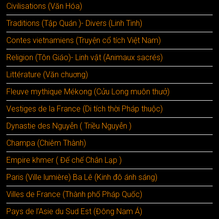
Civilisations (Văn Hóa)
Traditions (Tập Quán )- Divers (Linh Tinh)
Contes vietnamiens (Truyện cổ tích Việt Nam)
Religion (Tôn Giáo)- Linh vật (Animaux sacrés)
Littérature (Văn chuơng)
Fleuve mythique Mékong (Cửu Long muôn thưở)
Vestiges de la France (Di tích thời Pháp thuộc)
Dynastie des Nguyễn ( Triều Nguyễn )
Champa (Chiêm Thành)
Empire khmer ( Đế chế Chân Lạp )
Paris (Ville lumière) Ba Lê (Kinh đô ánh sáng)
Villes de France (Thành phố Pháp Quốc)
Pays de l’Asie du Sud Est (Đông Nam Á)