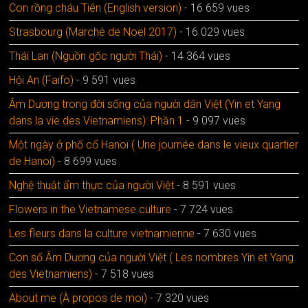
Con rồng cháu Tiên (English version)
- 16 659 vues
Strasbourg (Marché de Noël 2017)
- 16 029 vues
Thái Lan (Nguồn gốc người Thái)
- 14 364 vues
Hội An (Faifo)
- 9 591 vues
Âm Dương trong đời sống của người dân Việt (Yin et Yang
dans la vie des Vietnamiens): Phần 1
- 9 097 vues
Một ngày ở phố cổ Hanoï ( Une journée dans le vieux quartier
de Hanoï)
- 8 699 vues
Nghệ thuật ẩm thực của người Việt
- 8 591 vues
Flowers in the Vietnamese culture
- 7 724 vues
Les fleurs dans la culture vietnamienne
- 7 630 vues
Con số Âm Dương của người Việt ( Les nombres Yin et Yang
des Vietnamiens)
- 7 518 vues
About me (À propos de moi)
- 7 320 vues