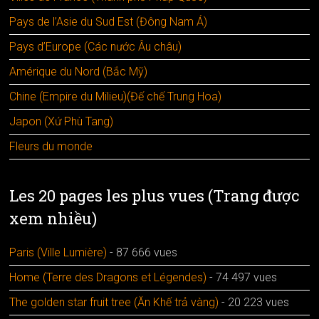
Pays de l’Asie du Sud Est (Đông Nam Á)
Pays d’Europe (Các nước Âu châu)
Amérique du Nord (Bắc Mỹ)
Chine (Empire du Milieu)(Đế chế Trung Hoa)
Japon (Xứ Phù Tang)
Fleurs du monde
Les 20 pages les plus vues (Trang được
xem nhiều)
Paris (Ville Lumière)
- 87 666 vues
Home (Terre des Dragons et Légendes)
- 74 497 vues
The golden star fruit tree (Ăn Khế trả vàng)
- 20 223 vues