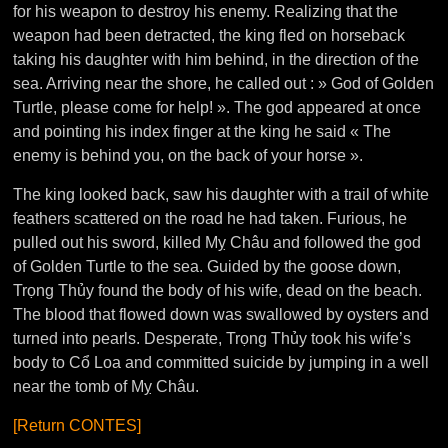
for his weapon to destroy his enemy. Realizing that the
weapon had been detracted, the king fled on horseback
taking his daughter with him behind, in the direction of the
sea. Arriving near the shore, he called out : » God of Golden
Turtle, please come for help! ». The god appeared at once
and pointing his index finger at the king he said « The
enemy is behind you, on the back of your horse ».
The king looked back, saw his daughter with a trail of white
feathers scattered on the road he had taken. Furious, he
pulled out his sword, killed Mỵ Châu and followed the god
of Golden Turtle to the sea. Guided by the goose down,
Trọng Thủy found the body of his wife, dead on the beach.
The blood that flowed down was swallowed by oysters and
turned into pearls. Desperate, Trọng Thủy took his wife’s
body to Cổ Loa and committed suicide by jumping in a well
near the tomb of Mỵ Châu.
[Return CONTES]