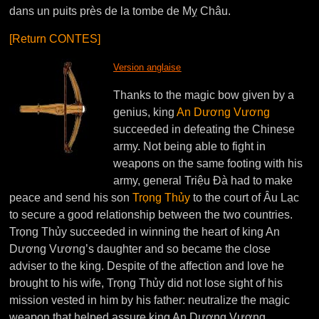
dans un puits près de la tombe de Mỵ Châu.
[Return CONTES]
Version anglaise
Thanks to the magic bow given by a
genius, king
An Dương Vương
succeeded in defeating the Chinese
army. Not being able to fight in
weapons on the same footing with his
army, general Triệu Ðà had to make
peace and send his son
Trọng Thủy
to the court of Âu Lạc
to secure a good relationship between the two countries.
Trọng Thủy succeeded in winning the heart of king An
Dương Vương’s daughter and so became the close
adviser to the king. Despite of the affection and love he
brought to his wife, Trọng Thủy did not lose sight of his
mission vested in him by his father: neutralize the magic
weapon that helped assure king An Dương Vương