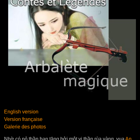
English version
Version française
Galerie des photos
Nhờ có nỏ thần ban tặng bởi một vị thần rùa vàng, vua
An