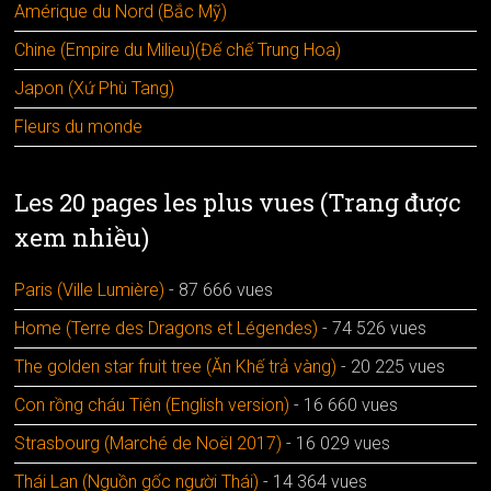
Amérique du Nord (Bắc Mỹ)
Chine (Empire du Milieu)(Đế chế Trung Hoa)
Japon (Xứ Phù Tang)
Fleurs du monde
Les 20 pages les plus vues (Trang được
xem nhiều)
Paris (Ville Lumière)
- 87 666 vues
Home (Terre des Dragons et Légendes)
- 74 526 vues
The golden star fruit tree (Ăn Khế trả vàng)
- 20 225 vues
Con rồng cháu Tiên (English version)
- 16 660 vues
Strasbourg (Marché de Noël 2017)
- 16 029 vues
Thái Lan (Nguồn gốc người Thái)
- 14 364 vues