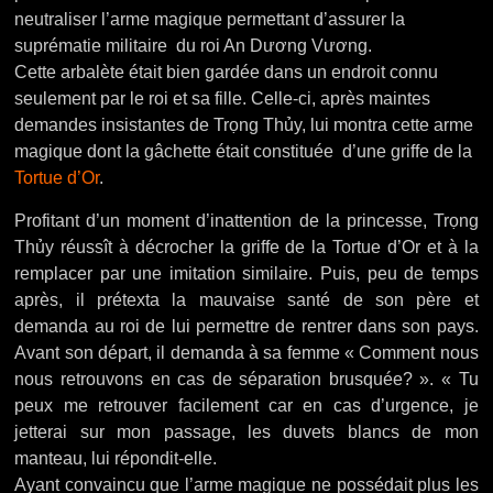
neutraliser l’arme magique permettant d’assurer la
suprématie militaire du roi An Dương Vương.
Cette arbalète était bien gardée dans un endroit connu
seulement par le roi et sa fille. Celle-ci, après maintes
demandes insistantes de Trọng Thủy, lui montra cette arme
magique dont la gâchette était constituée d’une griffe de la
Tortue d’Or
.
Profitant d’un moment d’inattention de la princesse, Trọng
Thủy réussît à décrocher la griffe de la Tortue d’Or et à la
remplacer par une imitation similaire. Puis, peu de temps
après, il prétexta la mauvaise santé de son père et
demanda au roi de lui permettre de rentrer dans son pays.
Avant son départ, il demanda à sa femme « Comment nous
nous retrouvons en cas de séparation brusquée? ». « Tu
peux me retrouver facilement car en cas d’urgence, je
jetterai sur mon passage, les duvets blancs de mon
manteau, lui répondit-elle.
Ayant convaincu que l’arme magique ne possédait plus les