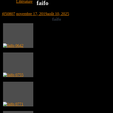
Littérature
faifo
j050807
novembre 17, 2019
août 10, 2025
faifo