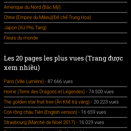
Amérique du Nord (Bắc Mỹ)
Chine (Empire du Milieu)(Đế chế Trung Hoa)
Japon (Xứ Phù Tang)
Fleurs du monde
Les 20 pages les plus vues (Trang được
xem nhiều)
Paris (Ville Lumière)
- 87 666 vues
Home (Terre des Dragons et Légendes)
- 74 500 vues
The golden star fruit tree (Ăn Khế trả vàng)
- 20 223 vues
Con rồng cháu Tiên (English version)
- 16 659 vues
Strasbourg (Marché de Noël 2017)
- 16 029 vues