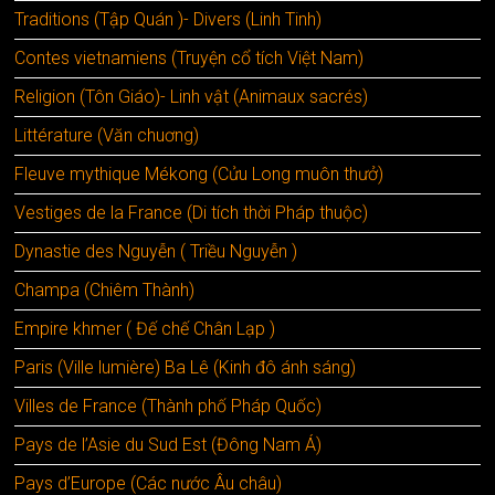
Traditions (Tập Quán )- Divers (Linh Tinh)
Contes vietnamiens (Truyện cổ tích Việt Nam)
Religion (Tôn Giáo)- Linh vật (Animaux sacrés)
Littérature (Văn chuơng)
Fleuve mythique Mékong (Cửu Long muôn thưở)
Vestiges de la France (Di tích thời Pháp thuộc)
Dynastie des Nguyễn ( Triều Nguyễn )
Champa (Chiêm Thành)
Empire khmer ( Đế chế Chân Lạp )
Paris (Ville lumière) Ba Lê (Kinh đô ánh sáng)
Villes de France (Thành phố Pháp Quốc)
Pays de l’Asie du Sud Est (Đông Nam Á)
Pays d’Europe (Các nước Âu châu)