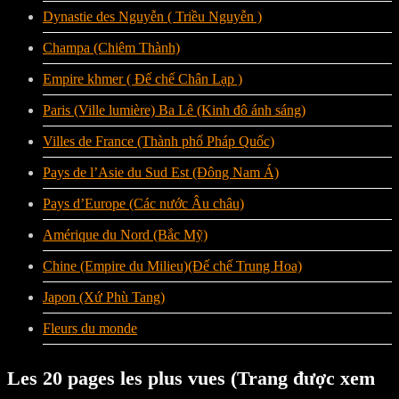
Dynastie des Nguyễn ( Triều Nguyễn )
Champa (Chiêm Thành)
Empire khmer ( Đế chế Chân Lạp )
Paris (Ville lumière) Ba Lê (Kinh đô ánh sáng)
Villes de France (Thành phố Pháp Quốc)
Pays de l’Asie du Sud Est (Đông Nam Á)
Pays d’Europe (Các nước Âu châu)
Amérique du Nord (Bắc Mỹ)
Chine (Empire du Milieu)(Đế chế Trung Hoa)
Japon (Xứ Phù Tang)
Fleurs du monde
Les 20 pages les plus vues (Trang được xem