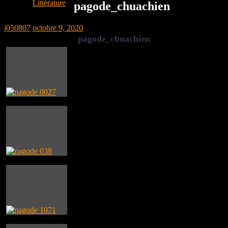
Littérature
pagode_chuachien
j050807
octobre 9, 2020
pagode_chuachien