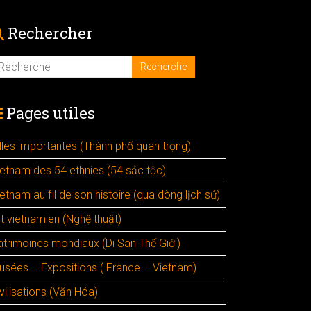
Rechercher
Pages utiles
illes importantes (Thành phố quan trọng)
ietnam des 54 ethnies (54 sắc tộc)
etnam au fil de son histoire (qua dòng lịch sử)
rt vietnamien (Nghệ thuật)
atrimoines mondiaux (Di Sãn Thế Giới)
usées – Expositions ( France – Vietnam)
vilisations (Văn Hóa)