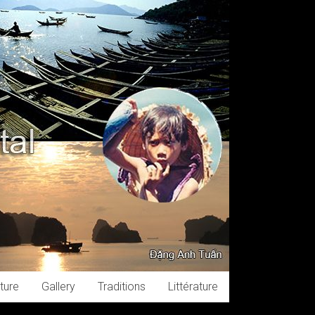
ture
Gallery
Traditions
Littérature