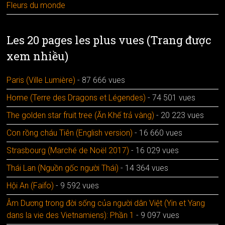
Fleurs du monde
Les 20 pages les plus vues (Trang được
xem nhiều)
Paris (Ville Lumière)
- 87 666 vues
Home (Terre des Dragons et Légendes)
- 74 501 vues
The golden star fruit tree (Ăn Khế trả vàng)
- 20 223 vues
Con rồng cháu Tiên (English version)
- 16 660 vues
Strasbourg (Marché de Noël 2017)
- 16 029 vues
Thái Lan (Nguồn gốc người Thái)
- 14 364 vues
Hội An (Faifo)
- 9 592 vues
Âm Dương trong đời sống của người dân Việt (Yin et Yang
dans la vie des Vietnamiens): Phần 1
- 9 097 vues