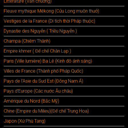
Littérature (Văn chuơng)
Fleuve mythique Mékong (Cửu Long muôn thưở)
Vestiges de la France (Di tích thời Pháp thuộc)
Dynastie des Nguyễn ( Triều Nguyễn )
Champa (Chiêm Thành)
Empire khmer ( Đế chế Chân Lạp )
Paris (Ville lumière) Ba Lê (Kinh đô ánh sáng)
Villes de France (Thành phố Pháp Quốc)
Pays de l’Asie du Sud Est (Đông Nam Á)
Pays d’Europe (Các nước Âu châu)
Amérique du Nord (Bắc Mỹ)
Chine (Empire du Milieu)(Đế chế Trung Hoa)
Japon (Xứ Phù Tang)