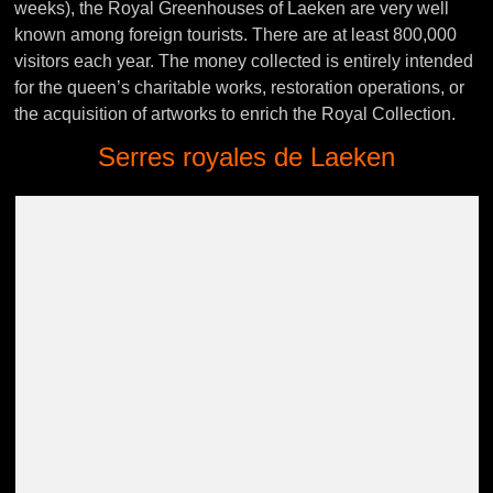
weeks), the Royal Greenhouses of Laeken are very well
known among foreign tourists. There are at least 800,000
visitors each year. The money collected is entirely intended
for the queen’s charitable works, restoration operations, or
the acquisition of artworks to enrich the Royal Collection.
Serres royales de Laeken