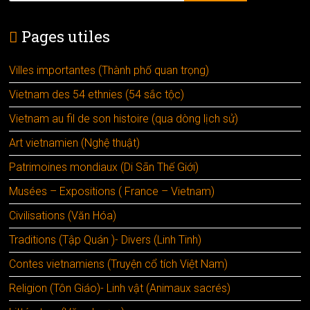
Pages utiles
Villes importantes (Thành phố quan trọng)
Vietnam des 54 ethnies (54 sắc tộc)
Vietnam au fil de son histoire (qua dòng lịch sử)
Art vietnamien (Nghệ thuật)
Patrimoines mondiaux (Di Sãn Thế Giới)
Musées – Expositions ( France – Vietnam)
Civilisations (Văn Hóa)
Traditions (Tập Quán )- Divers (Linh Tinh)
Contes vietnamiens (Truyện cổ tích Việt Nam)
Religion (Tôn Giáo)- Linh vật (Animaux sacrés)