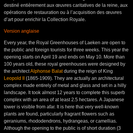
destiné entièrement aux œuvres caritatives de la reine, aux
opérations de restauration ou à l’acquisition des œuvres
d’art pour enrichir la Collection Royale.
Version anglaise
Every year, the Royal Greenhouses of Laeken are open to
the public and foreign tourists for three weeks. This year the
opening starts on April 19 and ends on May 10. More than
100 years old, these royal greenhouses were designed by
the architect
Alphonse Balat
during the reign of King
Leopold II
(1865-1909). They are actually an architectural
complex made entirely of metal and glass and set in a hilly
landscape. It took almost 12 years to complete this superb
complex with an area of at least 2.5 hectares. A Japanese
tower is visible from afar. It is here that very well-known
plants are found, particularly fragrant flowers such as
geraniums, rhododendrons, hydrangeas, or camellias.
Although the opening to the public is of short duration (3