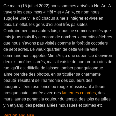
Ce matin (15 juillet 2022) nous sommes arrivés à Hoi An. A
travers les deux mots « Hội » et « An », ce nom nous
suggère une ville où chacun aime s’intégrer et vivre en
paix. En effet, les gens d’ici sont très paisibles.
Contrairement aux autres fois, nous ne sommes restés que
trois jours mais il y a encore de nombreux endroits célèbres
que nous n’avons pas visités comme la forêt de cocotiers
de sept acres. Le vieux quartier de cette vieille ville,
communément appelée Minh An, a une superficie d’environ
deux kilomètres carrés, mais il existe de nombreux coins de
rue qu’il est difficile de laisser tomber pour quiconque
aime prendre des photos, en particulier sa charmante
beauté résultant de l’harmonie des couleurs des
bougainvillées rose foncé ou rouge réussissant à fleurir
presque toute l’année avec des
lanternes colorées
, des
murs jaunes portant la couleur du temps, des toits de tuiles
yin et yang, des petites allées moussues et calmes etc.
Version anglaise