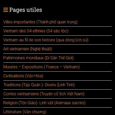
Pages utiles
Villes importantes (Thành phố quan trọng)
Vietnam des 54 ethnies (54 sắc tộc)
Vietnam au fil de son histoire (qua dòng lịch sử)
Art vietnamien (Nghệ thuật)
Patrimoines mondiaux (Di Sãn Thế Giới)
Musées – Expositions ( France – Vietnam)
Civilisations (Văn Hóa)
Traditions (Tập Quán )- Divers (Linh Tinh)
Contes vietnamiens (Truyện cổ tích Việt Nam)
Religion (Tôn Giáo)- Linh vật (Animaux sacrés)
Littérature (Văn chuơng)