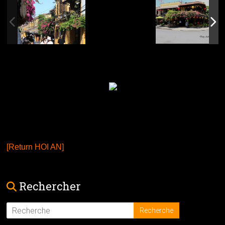
[Return HOI AN]
Rechercher