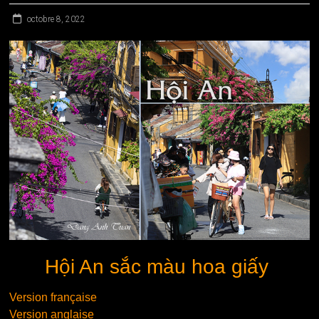
octobre 8, 2022
Hội An sắc màu hoa giấy
Version française
Version anglaise