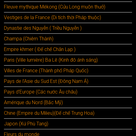
Fleuve mythique Mékong (Cửu Long muôn thưở)
Vestiges de la France (Di tích thời Pháp thuộc)
Dynastie des Nguyễn ( Triều Nguyễn )
Champa (Chiêm Thành)
Empire khmer ( Đế chế Chân Lạp )
Paris (Ville lumière) Ba Lê (Kinh đô ánh sáng)
Villes de France (Thành phố Pháp Quốc)
Pays de l’Asie du Sud Est (Đông Nam Á)
Pays d’Europe (Các nước Âu châu)
Amérique du Nord (Bắc Mỹ)
Chine (Empire du Milieu)(Đế chế Trung Hoa)
Japon (Xứ Phù Tang)
Fleurs du monde