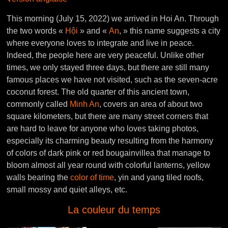
This morning (July 15, 2022) we arrived in Hoi An. Through
the two words «
Hội
» and «
An
, » this name suggests a city
where everyone loves to integrate and live in peace.
Indeed, the people here are very peaceful. Unlike other
times, we only stayed three days, but there are still many
famous places we have not visited, such as the seven-acre
coconut forest. The old quarter of this ancient town,
commonly called
Minh An
, covers an area of about two
square kilometers, but there are many street corners that
are hard to leave for anyone who loves taking photos,
especially its charming beauty resulting from the harmony
of colors of dark pink or red bougainvillea that manage to
bloom almost all year round with colorful lanterns, yellow
walls bearing the
color of time
, yin and yang tiled roofs,
small mossy and quiet alleys, etc.
La couleur du temps