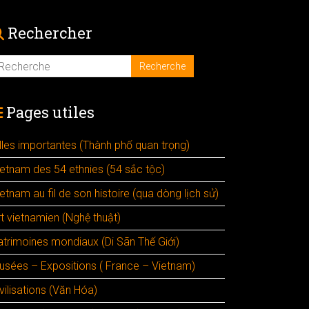
Rechercher
Pages utiles
illes importantes (Thành phố quan trọng)
ietnam des 54 ethnies (54 sắc tộc)
etnam au fil de son histoire (qua dòng lịch sử)
rt vietnamien (Nghệ thuật)
atrimoines mondiaux (Di Sãn Thế Giới)
usées – Expositions ( France – Vietnam)
vilisations (Văn Hóa)