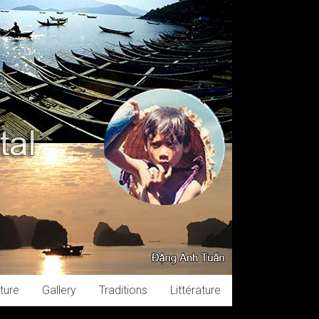
ture
Gallery
Traditions
Littérature