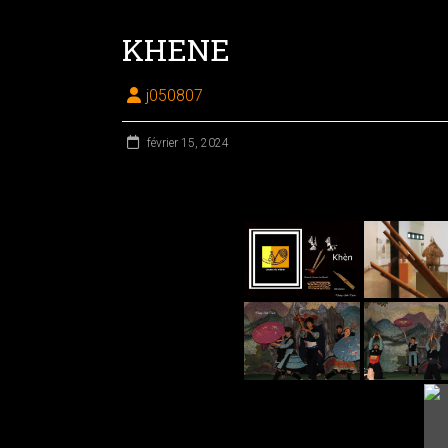
KHENE
j050807
février 15, 2024