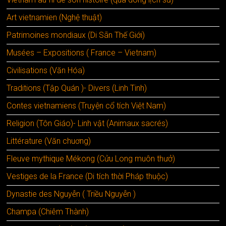
Art vietnamien (Nghệ thuật)
Patrimoines mondiaux (Di Sãn Thế Giới)
Musées – Expositions ( France – Vietnam)
Civilisations (Văn Hóa)
Traditions (Tập Quán )- Divers (Linh Tinh)
Contes vietnamiens (Truyện cổ tích Việt Nam)
Religion (Tôn Giáo)- Linh vật (Animaux sacrés)
Littérature (Văn chuơng)
Fleuve mythique Mékong (Cửu Long muôn thưở)
Vestiges de la France (Di tích thời Pháp thuộc)
Dynastie des Nguyễn ( Triều Nguyễn )
Champa (Chiêm Thành)