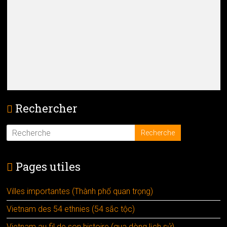
Rechercher
Pages utiles
Villes importantes (Thành phố quan trọng)
Vietnam des 54 ethnies (54 sắc tộc)
Vietnam au fil de son histoire (qua dòng lịch sử)