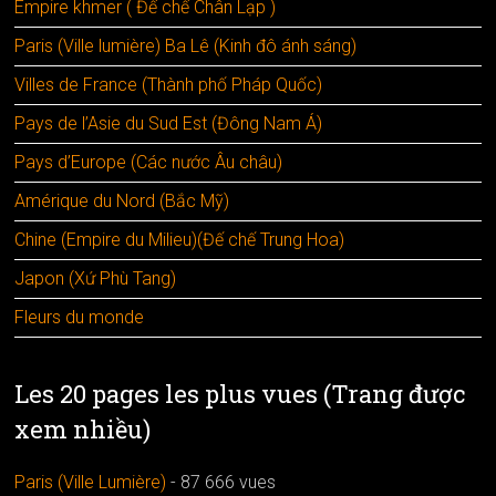
Empire khmer ( Đế chế Chân Lạp )
Paris (Ville lumière) Ba Lê (Kinh đô ánh sáng)
Villes de France (Thành phố Pháp Quốc)
Pays de l’Asie du Sud Est (Đông Nam Á)
Pays d’Europe (Các nước Âu châu)
Amérique du Nord (Bắc Mỹ)
Chine (Empire du Milieu)(Đế chế Trung Hoa)
Japon (Xứ Phù Tang)
Fleurs du monde
Les 20 pages les plus vues (Trang được
xem nhiều)
Paris (Ville Lumière)
- 87 666 vues