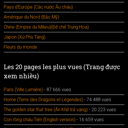
Pays d’Europe (Các nước Âu châu)
Amérique du Nord (Bắc Mỹ)
Chine (Empire du Milieu)(Đế chế Trung Hoa)
Japon (Xứ Phù Tang)
Fleurs du monde
Les 20 pages les plus vues (Trang được
xem nhiều)
Paris (Ville Lumière)
- 87 666 vues
Home (Terre des Dragons et Légendes)
- 74 488 vues
The golden star fruit tree (Ăn Khế trả vàng)
- 20 223 vues
Con rồng cháu Tiên (English version)
- 16 659 vues