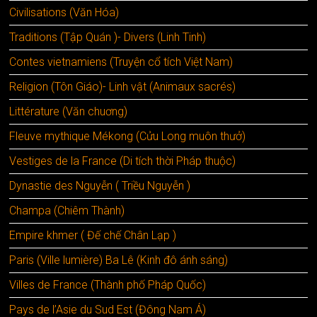
Civilisations (Văn Hóa)
Traditions (Tập Quán )- Divers (Linh Tinh)
Contes vietnamiens (Truyện cổ tích Việt Nam)
Religion (Tôn Giáo)- Linh vật (Animaux sacrés)
Littérature (Văn chuơng)
Fleuve mythique Mékong (Cửu Long muôn thưở)
Vestiges de la France (Di tích thời Pháp thuộc)
Dynastie des Nguyễn ( Triều Nguyễn )
Champa (Chiêm Thành)
Empire khmer ( Đế chế Chân Lạp )
Paris (Ville lumière) Ba Lê (Kinh đô ánh sáng)
Villes de France (Thành phố Pháp Quốc)
Pays de l’Asie du Sud Est (Đông Nam Á)