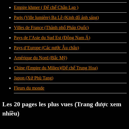
Empire khmer ( Đế chế Chân Lạp )
Paris (Ville lumière) Ba Lê (Kinh đô ánh sáng)
Villes de France (Thành phố Pháp Quốc)
Pays de l’Asie du Sud Est (Đông Nam Á)
Pays d’Europe (Các nước Âu châu)
Amérique du Nord (Bắc Mỹ)
Chine (Empire du Milieu)(Đế chế Trung Hoa)
Japon (Xứ Phù Tang)
Fleurs du monde
Les 20 pages les plus vues (Trang được xem
nhiều)