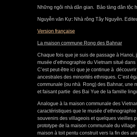
Những ngôi nhà dân gian. Bảo tàng dân tộc h
Nguyễn văn Kự: Nhà rông Tây Nguyên. Edite
Version française
La maison commune Rong des Bahnar
Chaque fois que je suis de passage à Hanoi, j
musée d’ethnographie du Vietnam situé dans l
C’est peut-être ici que je continue à découvri
ancestrales des minorités ethniques. C’est éga
communale (ou nhà Rong) des Bahnar, une min
et faisant partie des Bai Yue de la famille ling
Analogue à la maison communale des Vietna
caractéristiques que le musée d’ethnographie 
souvenirs des villageois et quelques vieilles
prototype de la maison communale du village
maison à toit pentu construit vers la fin des 