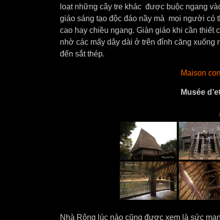
loạt những cây tre khác được buộc ngang vào 
giáo sáng tạo độc đáo nầy mà mọi người có t
cao hay chiều ngang. Giàn giáo khi cần thiết 
nhờ các mấy dây dài ở trên đỉnh căng xuống
đến sắt thép.
Maison co
Musée d’e
Nhà Rông lúc nào cũng được xem là sức mạnh