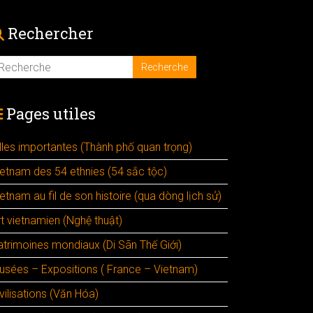
Rechercher
Pages utiles
illes importantes (Thành phố quan trọng)
ietnam des 54 ethnies (54 sắc tộc)
etnam au fil de son histoire (qua dòng lịch sử)
rt vietnamien (Nghệ thuật)
atrimoines mondiaux (Di Sãn Thế Giới)
usées – Expositions ( France – Vietnam)
vilisations (Văn Hóa)