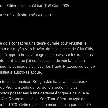
ọc. Editeur: Nhà xuất bản Thế Giới 2005.
ur Nhà xuất bản Thế Giới 2007
e dois consacrer une demi-journée pour revisiter le
a rue Nguyễn Văn Huyền, dans le district de Cầu Giấy.
r et à apprendre davantage de choses sur les traditions
lement ici que j’ai eu l’occasion de voir la maison
orité ethnique vivant sur les Hauts Plateaux du centre
uistique austro-asiatique.
miens,
leur maison Rong a des traits architecturaux
du Vietnam tente de recréer en recueillant les
 photos possédées à une certaine époque ainsi que le
 Kon Rbang de la ville Kon Tum. C’est un type de
années 1920. Cette maison communale a la particularité