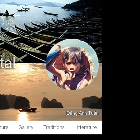
ture
Gallery
Traditions
Littérature