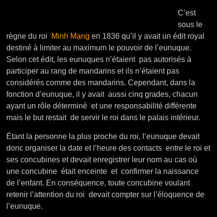
C’est
sous le
règne du roi
Minh Mạng
en 1836 qu’il y avait un édit royal
destiné à limiter au maximum le pouvoir de l’eunuque.
Selon cet édit, les eunuques n’étaient pas autorisés à
participer au rang de mandarins et ils n’étaient pas
considérés comme des mandarins. Cependant, dans la
fonction d’eunuque, il y avait aussi cinq grades, chacun
ayant un rôle déterminé et une responsabilité différente
mais le but restait de servir le roi dans le palais intérieur.
Étant la personne la plus proche du roi, l’eunuque devait
donc organiser la date et l’heure des contacts entre le roi et
ses concubines et devait enregistrer leur nom au cas où
une concubine était enceinte et confirmer la naissance
de l’enfant. En conséquence, toute concubine voulant
retenir l’attention du roi devait compter sur l’éloquence de
l’eunuque.