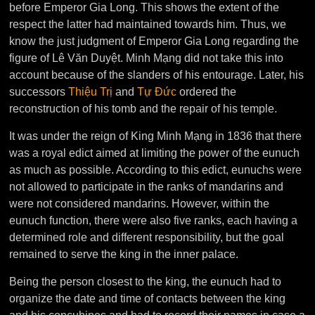
before Emperor Gia Long. This shows the extent of the
respect the latter had maintained towards him. Thus, we
know the just judgment of Emperor Gia Long regarding the
figure of Lê Văn Duyệt. Minh Mạng did not take this into
account because of the slanders of his entourage. Later, his
successors
Thiệu Trị
and
Tự Đức
ordered the
reconstruction of his tomb and the repair of his temple.
It was under the reign of King Minh Mạng in 1836 that there
was a royal edict aimed at limiting the power of the eunuch
as much as possible. According to this edict, eunuchs were
not allowed to participate in the ranks of mandarins and
were not considered mandarins. However, within the
eunuch function, there were also five ranks, each having a
determined role and different responsibility, but the goal
remained to serve the king in the inner palace.
Being the person closest to the king, the eunuch had to
organize the date and time of contacts between the king