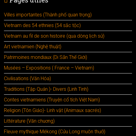
Villes importantes (Thành phố quan trọng)
Vietnam des 54 ethnies (54 sắc tộc)
Vietnam au fil de son histoire (qua dòng lịch sử)
Art vietnamien (Nghệ thuật)
Patrimoines mondiaux (Di Sãn Thế Giới)
Musées – Expositions ( France – Vietnam)
Civilisations (Văn Hóa)
Traditions (Tập Quán )- Divers (Linh Tinh)
Contes vietnamiens (Truyện cổ tích Việt Nam)
Religion (Tôn Giáo)- Linh vật (Animaux sacrés)
Littérature (Văn chuơng)
Fleuve mythique Mékong (Cửu Long muôn thưở)