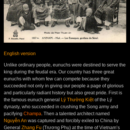
English version
Unlike ordinary people, eunuchs were destined to serve the
king during the feudal era. Our country has three great
eunuchs with whom few can compete because they
succeeded not only in giving our people a page of glorious
and particularly radiant history but also great pride. First is
the famous eunuch general
Lý Thường Kiệt
of the Lý
dynasty, who succeeded in crushing the Song army and
pacifying
Champa
. Then a talented architect named
Nguyễn An
was captured and forcibly exiled to China by
General
Zhang Fu
(Trương Phụ) at the time of Vietnam’s