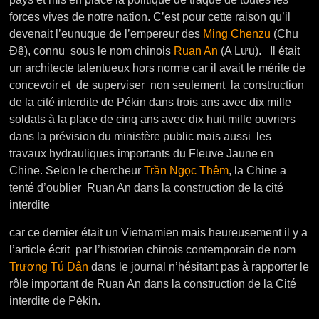
forces vives de notre nation. C’est pour cette raison qu’il
devenait l’eunuque de l’empereur des
Ming Chenzu
(Chu
Đệ), connu sous le nom chinois
Ruan An
(A Lưu). Il était
un architecte talentueux hors norme car il avait le mérite de
concevoir et de superviser non seulement la construction
de la cité interdite de Pékin dans trois ans avec dix mille
soldats à la place de cinq ans avec dix huit mille ouvriers
dans la prévision du ministère public mais aussi les
travaux hydrauliques importants du Fleuve Jaune en
Chine. Selon le chercheur
Trần Ngọc Thêm
, la Chine a
tenté d’oublier Ruan An dans la construction de la cité
interdite
car ce dernier était un Vietnamien mais heureusement il y a
l’article écrit par l’historien chinois contemporain de nom
Trương Tú Dân
dans le journal n’hésitant pas à rapporter le
rôle important de Ruan An dans la construction de la Cité
interdite de Pékin.