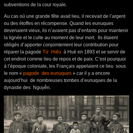
subventions de la cour royale.
Au cas où une grande fête avait lieu, il recevait de l’argent
ou des étoffes en récompense.
Quand les eunuques
devenaient vieux, ils n’avaient pas d’enfants pour maintenir
la lignée et le culte au moment de leur mort. Ils étaient
obligés d’apporter conjointement leur contribution pour
réparer la pagode
Từ Hiếu
à Hué en 1893 et ​​se servir de
cet endroit comme lieu de repos et de paix. C’est pourquoi
à l’époque coloniale, les Français appelaient ce lieu sous
le nom «
pagode des eunuques
» car il y a encore
aujourd’hui de nombreuses tombes d’eunuques de la
dynastie des Nguyễn.