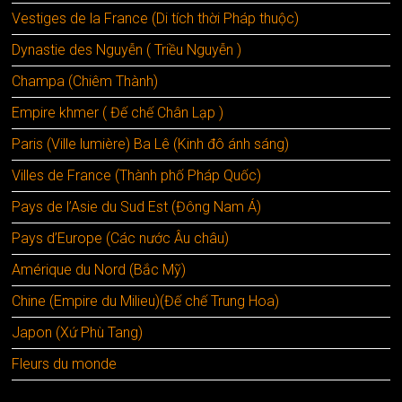
Vestiges de la France (Di tích thời Pháp thuộc)
Dynastie des Nguyễn ( Triều Nguyễn )
Champa (Chiêm Thành)
Empire khmer ( Đế chế Chân Lạp )
Paris (Ville lumière) Ba Lê (Kinh đô ánh sáng)
Villes de France (Thành phố Pháp Quốc)
Pays de l’Asie du Sud Est (Đông Nam Á)
Pays d’Europe (Các nước Âu châu)
Amérique du Nord (Bắc Mỹ)
Chine (Empire du Milieu)(Đế chế Trung Hoa)
Japon (Xứ Phù Tang)
Fleurs du monde