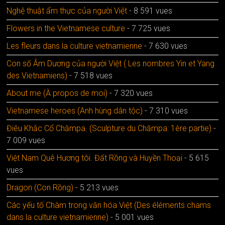
Nghệ thuật ẩm thực của người Việt
- 8 591 vues
Flowers in the Vietnamese culture
- 7 725 vues
Les fleurs dans la culture vietnamienne
- 7 630 vues
Con số Âm Dương của người Việt ( Les nombres Yin et Yang
des Vietnamiens)
- 7 518 vues
About me (À propos de moi)
- 7 320 vues
Vietnamese heroes (Anh hùng dân tộc)
- 7 310 vues
Điêu Khắc Cổ Chămpa. (Sculpture du Chămpa: 1ère partie)
-
7 009 vues
Việt Nam Quê Hương tôi. Đất Rồng và Huyền Thoại
- 5 615
vues
Dragon (Con Rồng)
- 5 213 vues
Các yếu tố Chàm trong văn hóa Việt (Des éléments chams
dans la culture vietnamienne)
- 5 001 vues