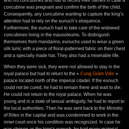
and his concubines and had to record their names in case a
concubine was pregnant and confirm the birth of the child.
Consequently, any concubine wanting to capture the king’s
attention had to rely on the eunuch’s eloquence.
Furthermore, the eunuch had to take care of the widowed
concubines living in the mausoleums. To distinguish
themselves from mandarins, eunuchs used to wear a green
silk tunic with a piece of floral-patterned fabric on their chest
and a specially made hat. They also had a miserable life.
When they were sick, they were not allowed to stay in the
royal palace but had to return to the «
Cung Giám Viện
»
palace located north of the imperial citadel. If the eunuch
could not be cured, he had to remain there and wait to die.
He could not return to the royal palace. When he was
young and in a state of sexual ambiguity, he had to report to
the local authorities. Then he was sent back to the Ministry
of Rites in the capital and was condemned to work in the
inner court once his condition was recognized. In case he
was chosen as the king’s eunuch, he had many material