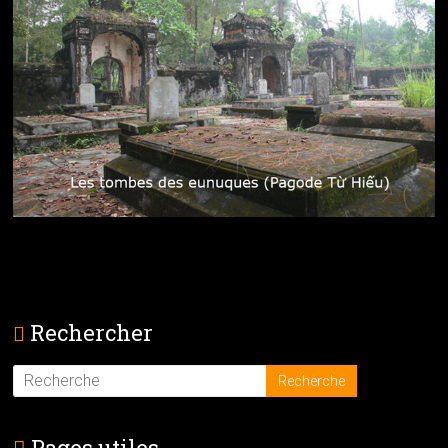
Rechercher
Pages utiles