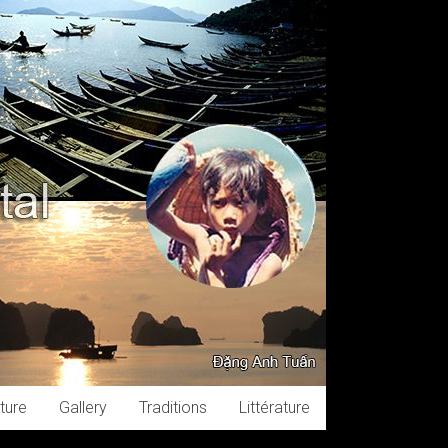
ture
Gallery
Traditions
Littérature