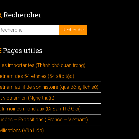
Rechercher
Pages utiles
illes importantes (Thành phố quan trọng)
ietnam des 54 ethnies (54 sắc tộc)
etnam au fil de son histoire (qua dòng lịch sử)
rt vietnamien (Nghệ thuật)
atrimoines mondiaux (Di Sãn Thế Giới)
usées – Expositions ( France – Vietnam)
vilisations (Văn Hóa)