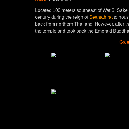
Located 100 meters southeast of Wat Si Sake, t
century during the reign of
Setthathirat
to hous
back from northern Thailand. However, after t
the temple and took back the Emerald Buddha s
Gale