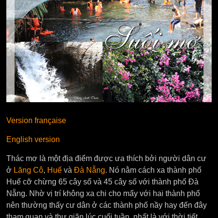
Version française
English version
Thác mơ là một địa điểm được ưa thích bởi người dân cư
ở
Lăng Cô
,
Huế
và
Đà Nẵng
. Nó nằm cách xa thành phố
Huế cỡ chừng 65 cây số và 45 cây số với thành phố Đà
Nẵng. Nhờ vị trí không xa chi cho mấy với hai thành phố
nên thường thấy cư dân ở các thành phố nầy hay đến đây
tham quan và thư giãn lúc cuối tuần, nhất là với thời tiết