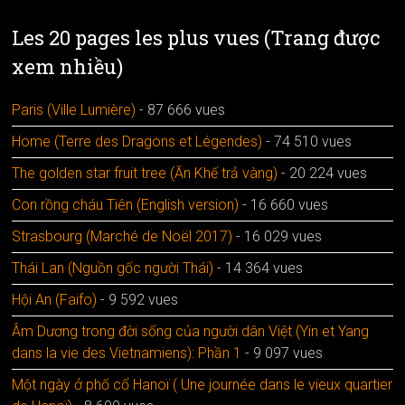
Les 20 pages les plus vues (Trang được
xem nhiều)
Paris (Ville Lumière)
- 87 666 vues
Home (Terre des Dragons et Légendes)
- 74 510 vues
The golden star fruit tree (Ăn Khế trả vàng)
- 20 224 vues
Con rồng cháu Tiên (English version)
- 16 660 vues
Strasbourg (Marché de Noël 2017)
- 16 029 vues
Thái Lan (Nguồn gốc người Thái)
- 14 364 vues
Hội An (Faifo)
- 9 592 vues
Âm Dương trong đời sống của người dân Việt (Yin et Yang
dans la vie des Vietnamiens): Phần 1
- 9 097 vues
Một ngày ở phố cổ Hanoï ( Une journée dans le vieux quartier