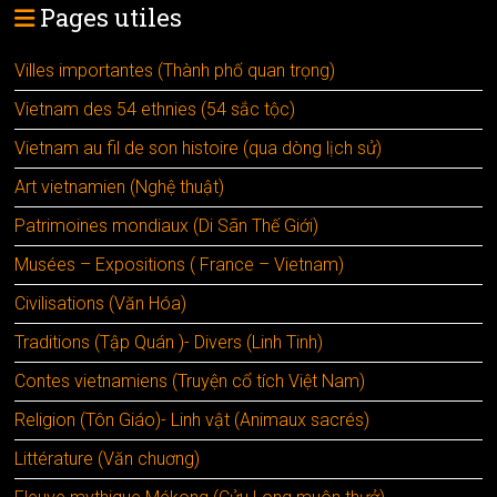
Pages utiles
Villes importantes (Thành phố quan trọng)
Vietnam des 54 ethnies (54 sắc tộc)
Vietnam au fil de son histoire (qua dòng lịch sử)
Art vietnamien (Nghệ thuật)
Patrimoines mondiaux (Di Sãn Thế Giới)
Musées – Expositions ( France – Vietnam)
Civilisations (Văn Hóa)
Traditions (Tập Quán )- Divers (Linh Tinh)
Contes vietnamiens (Truyện cổ tích Việt Nam)
Religion (Tôn Giáo)- Linh vật (Animaux sacrés)
Littérature (Văn chuơng)