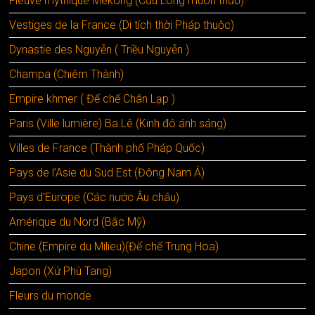
Fleuve mythique Mékong (Cửu Long muôn thưở)
Vestiges de la France (Di tích thời Pháp thuộc)
Dynastie des Nguyễn ( Triều Nguyễn )
Champa (Chiêm Thành)
Empire khmer ( Đế chế Chân Lạp )
Paris (Ville lumière) Ba Lê (Kinh đô ánh sáng)
Villes de France (Thành phố Pháp Quốc)
Pays de l’Asie du Sud Est (Đông Nam Á)
Pays d’Europe (Các nước Âu châu)
Amérique du Nord (Bắc Mỹ)
Chine (Empire du Milieu)(Đế chế Trung Hoa)
Japon (Xứ Phù Tang)
Fleurs du monde