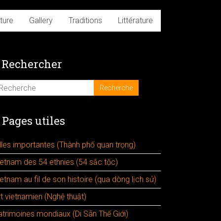
ture
Gallery
Traditions
Littérature
Rechercher
Pages utiles
illes importantes (Thành phố quan trọng)
ietnam des 54 ethnies (54 sắc tộc)
etnam au fil de son histoire (qua dòng lịch sử)
rt vietnamien (Nghệ thuật)
atrimoines mondiaux (Di Sãn Thế Giới)