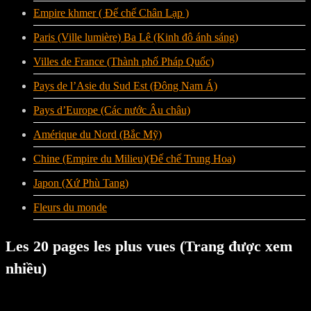
Empire khmer ( Đế chế Chân Lạp )
Paris (Ville lumière) Ba Lê (Kinh đô ánh sáng)
Villes de France (Thành phố Pháp Quốc)
Pays de l’Asie du Sud Est (Đông Nam Á)
Pays d’Europe (Các nước Âu châu)
Amérique du Nord (Bắc Mỹ)
Chine (Empire du Milieu)(Đế chế Trung Hoa)
Japon (Xứ Phù Tang)
Fleurs du monde
Les 20 pages les plus vues (Trang được xem
nhiều)