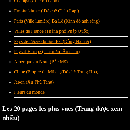
Champa (Chiêm Thành)
Empire khmer ( Đế chế Chân Lạp )
Paris (Ville lumière) Ba Lê (Kinh đô ánh sáng)
Villes de France (Thành phố Pháp Quốc)
Pays de l’Asie du Sud Est (Đông Nam Á)
Pays d’Europe (Các nước Âu châu)
Amérique du Nord (Bắc Mỹ)
Chine (Empire du Milieu)(Đế chế Trung Hoa)
Japon (Xứ Phù Tang)
Fleurs du monde
Les 20 pages les plus vues (Trang được xem
nhiều)