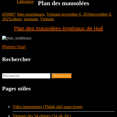
Littérature
Plan des mausolées
j050807
Sites touristiques
,
Vietnam
novembre 6, 2016
novembre 8,
2025
culture
,
tourisme
,
Vietnam
Plan des mausolées impériaux de Huế
[Return Hue]
Rechercher
Pages utiles
Villes importantes (Thành phố quan trọng)
Vietnam des 54 ethnies (54 sắc tộc)