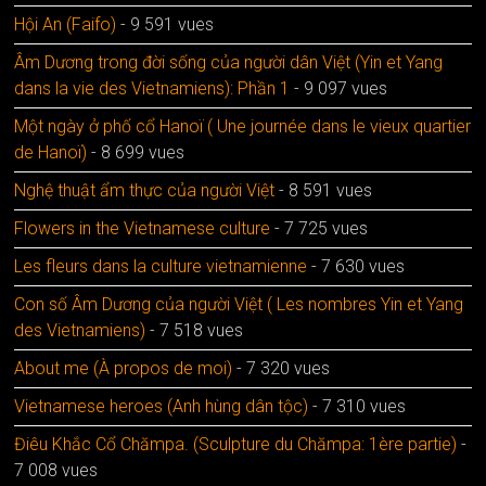
Hội An (Faifo)
- 9 591 vues
Âm Dương trong đời sống của người dân Việt (Yin et Yang
dans la vie des Vietnamiens): Phần 1
- 9 097 vues
Một ngày ở phố cổ Hanoï ( Une journée dans le vieux quartier
de Hanoï)
- 8 699 vues
Nghệ thuật ẩm thực của người Việt
- 8 591 vues
Flowers in the Vietnamese culture
- 7 725 vues
Les fleurs dans la culture vietnamienne
- 7 630 vues
Con số Âm Dương của người Việt ( Les nombres Yin et Yang
des Vietnamiens)
- 7 518 vues
About me (À propos de moi)
- 7 320 vues
Vietnamese heroes (Anh hùng dân tộc)
- 7 310 vues
Điêu Khắc Cổ Chămpa. (Sculpture du Chămpa: 1ère partie)
-
7 008 vues