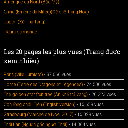
Amérique du Nord (Bắc Mỹ)
Chine (Empire du Milieu)(Đế chế Trung Hoa)
Japon (Xứ Phù Tang)
Fleurs du monde
Les 20 pages les plus vues (Trang được
xem nhiều)
Paris (Ville Lumière)
- 87 666 vues
Home (Terre des Dragons et Légendes)
- 74 500 vues
The golden star fruit tree (Ăn Khế trả vàng)
- 20 223 vues
Con rồng cháu Tiên (English version)
- 16 659 vues
Strasbourg (Marché de Noël 2017)
- 16 029 vues
Thái Lan (Nguồn gốc người Thái)
- 14 364 vues