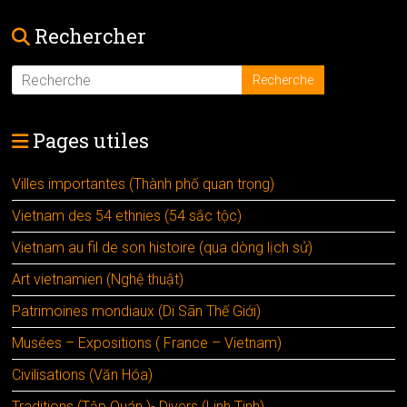
Rechercher
Pages utiles
Villes importantes (Thành phố quan trọng)
Vietnam des 54 ethnies (54 sắc tộc)
Vietnam au fil de son histoire (qua dòng lịch sử)
Art vietnamien (Nghệ thuật)
Patrimoines mondiaux (Di Sãn Thế Giới)
Musées – Expositions ( France – Vietnam)
Civilisations (Văn Hóa)
Traditions (Tập Quán )- Divers (Linh Tinh)