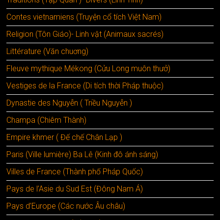
Contes vietnamiens (Truyện cổ tích Việt Nam)
Religion (Tôn Giáo)- Linh vật (Animaux sacrés)
Littérature (Văn chuơng)
Fleuve mythique Mékong (Cửu Long muôn thưở)
Vestiges de la France (Di tích thời Pháp thuộc)
Dynastie des Nguyễn ( Triều Nguyễn )
Champa (Chiêm Thành)
Empire khmer ( Đế chế Chân Lạp )
Paris (Ville lumière) Ba Lê (Kinh đô ánh sáng)
Villes de France (Thành phố Pháp Quốc)
Pays de l’Asie du Sud Est (Đông Nam Á)
Pays d’Europe (Các nước Âu châu)