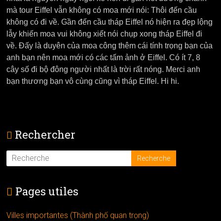
mà tour Eiffel vẫn không có moa mới nói: Thôi đến cầu
không có đi
về. Gần đến cầu tháp Eiffel nó hiện ra đẹp lộng
lẫy khiến moa vui không xiết nói chụp xong tháp Eiffel đi
về. Đấy là duyên của moa công thêm cái tính trọng bạn của
anh bạn nên moa mới có các tấm ảnh ở Eiffel. Có ít 7, 8
cây số đi bộ đông người nhất là trời rất nóng. Merci anh
bạn thương bạn vô cùng cũng vì tháp Eiffel. Hi hi.
Rechercher
Pages utiles
Villes importantes (Thành phố quan trọng)