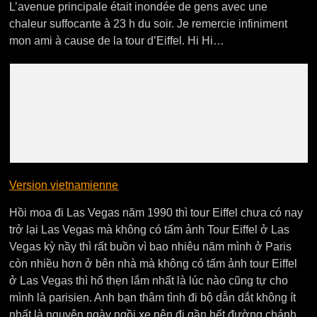
L’avenue principale était inondée de gens avec une
chaleur suffocante à 23 h du soir. Je remercie infiniment
mon ami à cause de la tour d’Eiffel. Hi Hi…
Version vietnamienne
Hồi moa đi Las Vegas năm 1990 thì tour Eiffel chưa có nay
trở lại Las Vegas mà không có tấm ảnh Tour Eiffel ở Las
Vegas kỳ nầy thì rất buồn vì bao nhiêu năm mình ở Paris
còn nhiều hơn ở bên nhà mà không có tấm ảnh tour Eiffel
ở Las Vegas thì hổ thẹn lắm nhất là lúc nào cũng tự cho
mình là parisien. Anh bạn thâm tình đi bộ dẫn dắt không ít
nhất là nguyên ngày ngồi xe nên đi gần hết đường chánh