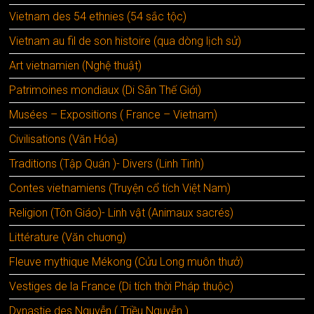
Vietnam des 54 ethnies (54 sắc tộc)
Vietnam au fil de son histoire (qua dòng lịch sử)
Art vietnamien (Nghệ thuật)
Patrimoines mondiaux (Di Sãn Thế Giới)
Musées – Expositions ( France – Vietnam)
Civilisations (Văn Hóa)
Traditions (Tập Quán )- Divers (Linh Tinh)
Contes vietnamiens (Truyện cổ tích Việt Nam)
Religion (Tôn Giáo)- Linh vật (Animaux sacrés)
Littérature (Văn chuơng)
Fleuve mythique Mékong (Cửu Long muôn thưở)
Vestiges de la France (Di tích thời Pháp thuộc)
Dynastie des Nguyễn ( Triều Nguyễn )