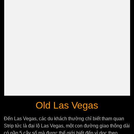
Old Las Vegas
Đến Las Vegas, các du khách thường chỉ biết tham quan
Strip tức là đại lộ Las Vegas, một con đường giao thông dài
có gần 5 cây số mà được thế giới biết đến vì dọc theo