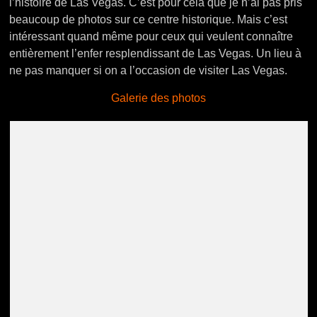
l’histoire de Las Vegas. C’est pour cela que je n’ai pas pris
beaucoup de photos sur ce centre historique. Mais c’est
intéressant quand même pour ceux qui veulent connaître
entièrement l’enfer resplendissant de Las Vegas. Un lieu à
ne pas manquer si on a l’occasion de visiter Las Vegas.
Galerie des photos