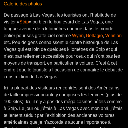
Galerie des photos
De passage à Las Vegas, les touristes ont l’habitude de
visiter «
Strip
» ou bien le boulevard de Las Vegas, une
longue avenue de 5 kilomètres connue dans le monde
entier pour ses gratte-ciel comme
Wynn
,
Bellagio
,
Venitian
etc. Peu de gens connaissent le centre historique de Las
Vegas qui est loin de quelques kilomètres de Strip et qui
n’est pas tellement accessible pour ceux qui n’ont pas les
moyens de transport, en particulier la voiture. C’est à cet
endroit que le touriste a l’occasion de connaître le début de
construction de Las Vegas.
Ici la plupart des visiteurs rencontrés sont des Américains
de taille impressionnante y comprises les femmes (plus de
100 kilos). Ici, il n’y a pas des méga casinos hôtels comme
à Strip. Le jour où j’étais à Las Vegas avec mon ami, j’étais
tellement séduit par l’exhibition des anciennes voitures
américaines que je n’accordais aucune importance à