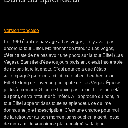
Version française
En 1990 étant de passage à Las Vegas, il n’y avait pas
encore la tour Eiffel. Maintenant de retour à Las Vegas,
c’était triste de ne pas avoir une photo sur la tour Eiffel (Las
Vegas). Etant fier d’être toujours parisien, c’était intolérable
de ne pas faire la photo. C’est pour cela que j’étais
accompagné par mon ami intime d’aller chercher la tour
Eiffel le long de l’avenue principale de Las Vegas. Épuisé,
je dis à mon ami: Si on ne trouve pas la tour Eiffel au delà
du pont, on va retourner à l’hôtel. À l’approche du pont, la
tour Eiffel apparut dans toute sa splendeur, ce qui me
donna une joie indescriptible. C’est une chance pour moi
de la retrouver au bon moment sans oublier la gentillesse
de mon ami de vouloir me plaire malgré sa fatigue.