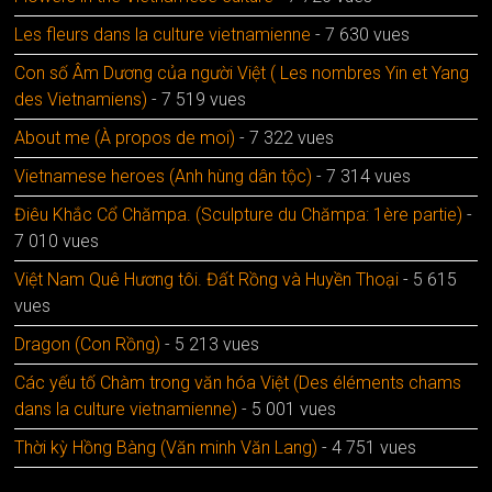
Les fleurs dans la culture vietnamienne
- 7 630 vues
Con số Âm Dương của người Việt ( Les nombres Yin et Yang
des Vietnamiens)
- 7 519 vues
About me (À propos de moi)
- 7 322 vues
Vietnamese heroes (Anh hùng dân tộc)
- 7 314 vues
Điêu Khắc Cổ Chămpa. (Sculpture du Chămpa: 1ère partie)
-
7 010 vues
Việt Nam Quê Hương tôi. Đất Rồng và Huyền Thoại
- 5 615
vues
Dragon (Con Rồng)
- 5 213 vues
Các yếu tố Chàm trong văn hóa Việt (Des éléments chams
dans la culture vietnamienne)
- 5 001 vues
Thời kỳ Hồng Bàng (Văn minh Văn Lang)
- 4 751 vues