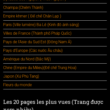
Champa (Chiêm Thành)
Empire khmer ( Đế chế Chân Lạp )
Paris (Ville lumière) Ba Lê (Kinh đô ánh sáng)
Villes de France (Thành phố Pháp Quốc)
Pays de l’Asie du Sud Est (Đông Nam Á)
Pays d’Europe (Các nước Âu châu)
Amérique du Nord (Bắc Mỹ)
Chine (Empire du Milieu)(Đế chế Trung Hoa)
Japon (Xứ Phù Tang)
Fleurs du monde
Les 20 pages les plus vues (Trang được
xem nhiều)