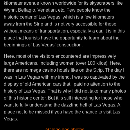
kilometer avenue known worldwide for its skyscrapers like
Wynn, Bellagio, Venetian, etc. Few people know the
historic center of Las Vegas, which is a few kilometers
away from the Strip and is not very accessible for those
without means of transportation, especially a car. It is in this
place that tourists have the opportunity to learn about the
beginnings of Las Vegas’ construction.
Here, most of the visitors encountered are impressively
large Americans, including women (over 100 kilos). Here,
there are no mega casino hotels like on the Strip. The day I
was in Las Vegas with my friend, I was so captivated by the
display of old American cars that I paid no attention to the
history of Las Vegas. That is why I did not take many photos
of this historic center. But it is still interesting for those who
want to fully understand the dazzling hell of Las Vegas. A
place not to be missed if you have the chance to visit Las
Vegas.
Galerie des photos