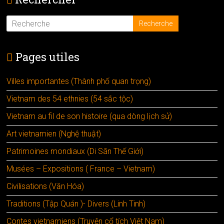
Pages utiles
Villes importantes (Thành phố quan trọng)
Vietnam des 54 ethnies (54 sắc tộc)
Vietnam au fil de son histoire (qua dòng lịch sử)
Art vietnamien (Nghệ thuật)
Patrimoines mondiaux (Di Sãn Thế Giới)
Musées – Expositions ( France – Vietnam)
Civilisations (Văn Hóa)
Traditions (Tập Quán )- Divers (Linh Tinh)
Contes vietnamiens (Truyện cổ tích Việt Nam)