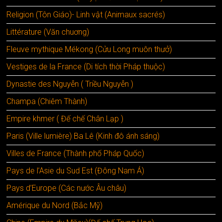
Religion (Tôn Giáo)- Linh vật (Animaux sacrés)
Littérature (Văn chuơng)
Fleuve mythique Mékong (Cửu Long muôn thưở)
Vestiges de la France (Di tích thời Pháp thuộc)
Dynastie des Nguyễn ( Triều Nguyễn )
Champa (Chiêm Thành)
Empire khmer ( Đế chế Chân Lạp )
Paris (Ville lumière) Ba Lê (Kinh đô ánh sáng)
Villes de France (Thành phố Pháp Quốc)
Pays de l’Asie du Sud Est (Đông Nam Á)
Pays d’Europe (Các nước Âu châu)
Amérique du Nord (Bắc Mỹ)