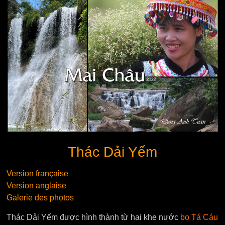
Thác Dải Yếm
Version française
Version anglaise
Galerie des photos
Thác Dải Yếm được hình thành từ hai khe nước
bo Tá Cáu