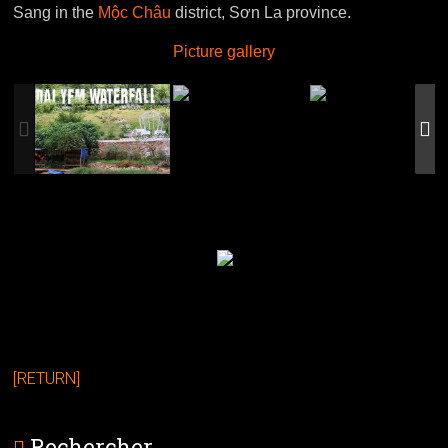
Sang in the
Mộc Châu
district, Sơn La province.
Picture gallery
[RETURN]
Rechercher