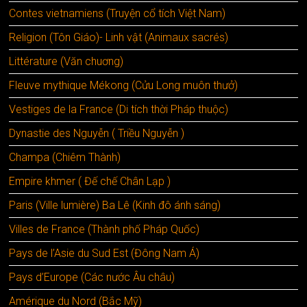
Contes vietnamiens (Truyện cổ tích Việt Nam)
Religion (Tôn Giáo)- Linh vật (Animaux sacrés)
Littérature (Văn chuơng)
Fleuve mythique Mékong (Cửu Long muôn thưở)
Vestiges de la France (Di tích thời Pháp thuộc)
Dynastie des Nguyễn ( Triều Nguyễn )
Champa (Chiêm Thành)
Empire khmer ( Đế chế Chân Lạp )
Paris (Ville lumière) Ba Lê (Kinh đô ánh sáng)
Villes de France (Thành phố Pháp Quốc)
Pays de l’Asie du Sud Est (Đông Nam Á)
Pays d’Europe (Các nước Âu châu)
Amérique du Nord (Bắc Mỹ)