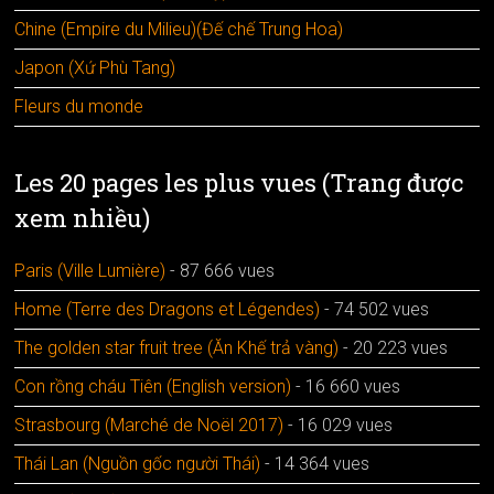
Chine (Empire du Milieu)(Đế chế Trung Hoa)
Japon (Xứ Phù Tang)
Fleurs du monde
Les 20 pages les plus vues (Trang được
xem nhiều)
Paris (Ville Lumière)
- 87 666 vues
Home (Terre des Dragons et Légendes)
- 74 502 vues
The golden star fruit tree (Ăn Khế trả vàng)
- 20 223 vues
Con rồng cháu Tiên (English version)
- 16 660 vues
Strasbourg (Marché de Noël 2017)
- 16 029 vues
Thái Lan (Nguồn gốc người Thái)
- 14 364 vues