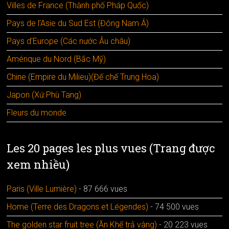
Villes de France (Thành phố Pháp Quốc)
Pays de l’Asie du Sud Est (Đông Nam Á)
Pays d’Europe (Các nước Âu châu)
Amérique du Nord (Bắc Mỹ)
Chine (Empire du Milieu)(Đế chế Trung Hoa)
Japon (Xứ Phù Tang)
Fleurs du monde
Les 20 pages les plus vues (Trang được
xem nhiều)
Paris (Ville Lumière)
- 87 666 vues
Home (Terre des Dragons et Légendes)
- 74 500 vues
The golden star fruit tree (Ăn Khế trả vàng)
- 20 223 vues