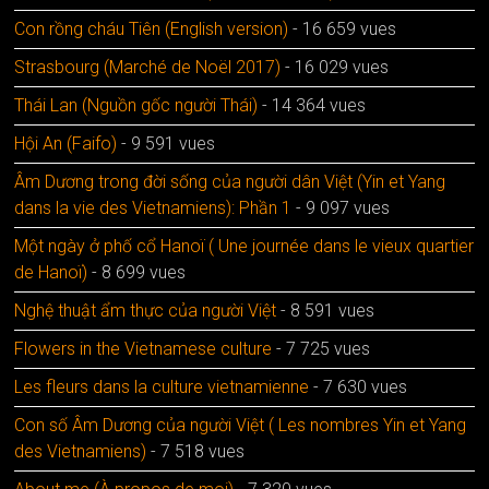
Con rồng cháu Tiên (English version)
- 16 659 vues
Strasbourg (Marché de Noël 2017)
- 16 029 vues
Thái Lan (Nguồn gốc người Thái)
- 14 364 vues
Hội An (Faifo)
- 9 591 vues
Âm Dương trong đời sống của người dân Việt (Yin et Yang
dans la vie des Vietnamiens): Phần 1
- 9 097 vues
Một ngày ở phố cổ Hanoï ( Une journée dans le vieux quartier
de Hanoï)
- 8 699 vues
Nghệ thuật ẩm thực của người Việt
- 8 591 vues
Flowers in the Vietnamese culture
- 7 725 vues
Les fleurs dans la culture vietnamienne
- 7 630 vues
Con số Âm Dương của người Việt ( Les nombres Yin et Yang
des Vietnamiens)
- 7 518 vues