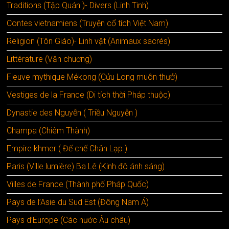
Traditions (Tập Quán )- Divers (Linh Tinh)
Contes vietnamiens (Truyện cổ tích Việt Nam)
Religion (Tôn Giáo)- Linh vật (Animaux sacrés)
Littérature (Văn chuơng)
Fleuve mythique Mékong (Cửu Long muôn thưở)
Vestiges de la France (Di tích thời Pháp thuộc)
Dynastie des Nguyễn ( Triều Nguyễn )
Champa (Chiêm Thành)
Empire khmer ( Đế chế Chân Lạp )
Paris (Ville lumière) Ba Lê (Kinh đô ánh sáng)
Villes de France (Thành phố Pháp Quốc)
Pays de l’Asie du Sud Est (Đông Nam Á)
Pays d’Europe (Các nước Âu châu)