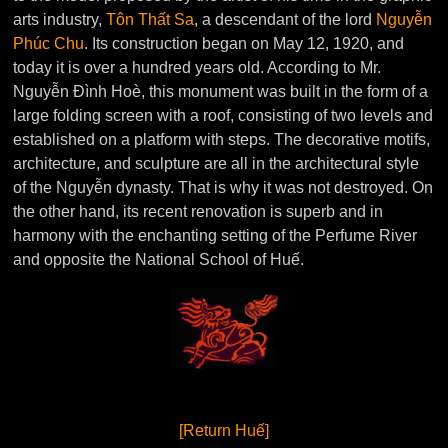
arts industry,
Tôn Thất Sa
, a descendant of the lord
Nguyễn
Phúc Chu
. Its construction began on May 12, 1920, and
today it is over a hundred years old. According to Mr.
Nguyễn Đình Hoè, this monument was built in the form of a
large folding screen with a roof, consisting of two levels and
established on a platform with steps. The decorative motifs,
architecture, and sculpture are all in the architectural style
of the Nguyễn dynasty. That is why it was not destroyed. On
the other hand, its recent renovation is superb and in
harmony with the enchanting setting of the Perfume River
and opposite the National School of Huế.
[Return Huế]