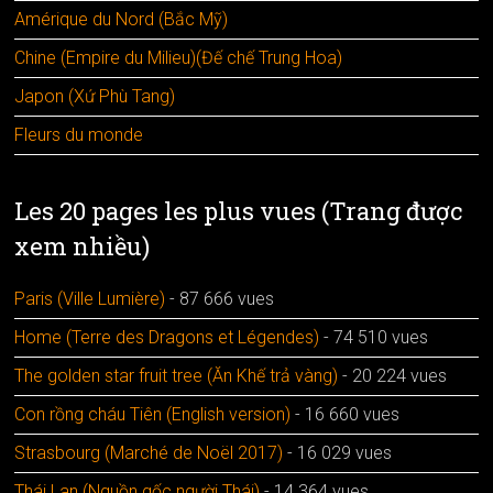
Amérique du Nord (Bắc Mỹ)
Chine (Empire du Milieu)(Đế chế Trung Hoa)
Japon (Xứ Phù Tang)
Fleurs du monde
Les 20 pages les plus vues (Trang được
xem nhiều)
Paris (Ville Lumière)
- 87 666 vues
Home (Terre des Dragons et Légendes)
- 74 510 vues
The golden star fruit tree (Ăn Khế trả vàng)
- 20 224 vues
Con rồng cháu Tiên (English version)
- 16 660 vues
Strasbourg (Marché de Noël 2017)
- 16 029 vues
Thái Lan (Nguồn gốc người Thái)
- 14 364 vues