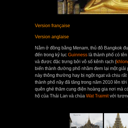
Version française
Version anglaise
Nằm ở đồng bằng Menam, thủ đô Bangkok đư
đến trong kỷ lục
Guinness
là thành phố có tên
và được đặc trưng bởi vô số kênh rạch (
khlon
biến thành đường phố nhầm đem lại một giải 
này thông thường hay bị ngột ngạt và chịu rấ
thành phố nầy đã tăng trong năm 2010 lên tới
quên ghé thăm cung điện hoàng gia nơi mà 
hộ của Thái Lan và chùa
Wat Traimit
với tượn