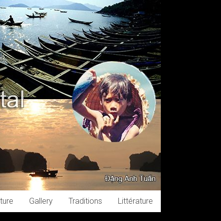
ture
Gallery
Traditions
Littérature