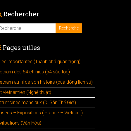
Rechercher
Pages utiles
illes importantes (Thành phố quan trọng)
ietnam des 54 ethnies (54 sắc tộc)
etnam au fil de son histoire (qua dòng lịch sử)
rt vietnamien (Nghệ thuật)
atrimoines mondiaux (Di Sãn Thế Giới)
usées – Expositions ( France – Vietnam)
vilisations (Văn Hóa)