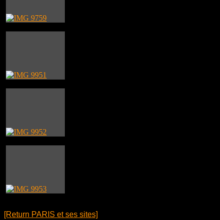
[Return PARIS et ses sites]