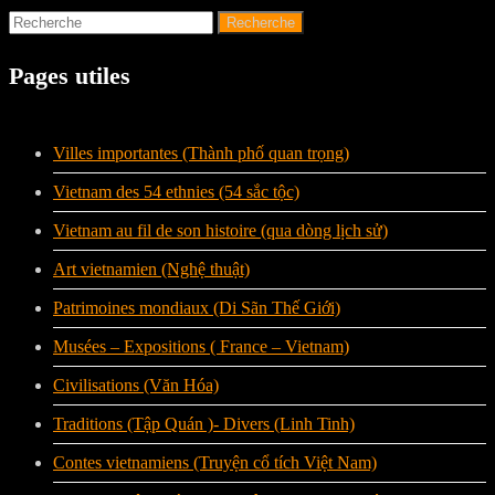
Pages utiles
Villes importantes (Thành phố quan trọng)
Vietnam des 54 ethnies (54 sắc tộc)
Vietnam au fil de son histoire (qua dòng lịch sử)
Art vietnamien (Nghệ thuật)
Patrimoines mondiaux (Di Sãn Thế Giới)
Musées – Expositions ( France – Vietnam)
Civilisations (Văn Hóa)
Traditions (Tập Quán )- Divers (Linh Tinh)
Contes vietnamiens (Truyện cổ tích Việt Nam)