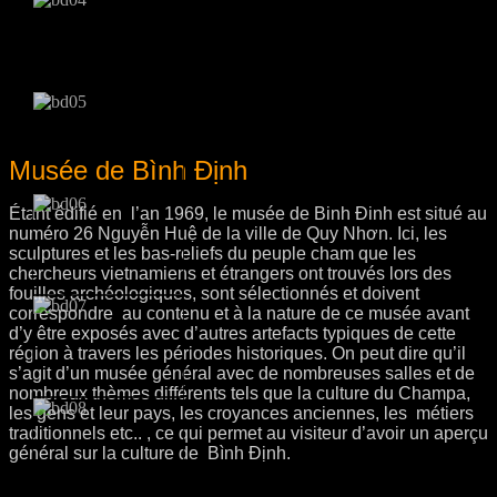
Musée de Bình Định
Étant édifié en l’an 1969, le musée de Binh Đinh est situé au
numéro 26 Nguyễn Huệ de la ville de Quy Nhơn. Ici, les
sculptures et les bas-reliefs du peuple cham que les
chercheurs vietnamiens et étrangers ont trouvés lors des
fouilles archéologiques, sont sélectionnés et doivent
correspondre au contenu et à la nature de ce musée avant
d’y être exposés avec d’autres artefacts typiques de cette
région à travers les périodes historiques. On peut dire qu’il
s’agit d’un musée général avec de nombreuses salles et de
nombreux thèmes différents tels que la culture du Champa,
les gens et leur pays, les croyances anciennes, les métiers
traditionnels etc.. , ce qui permet au visiteur d’avoir un aperçu
général sur la culture de Bình Định.